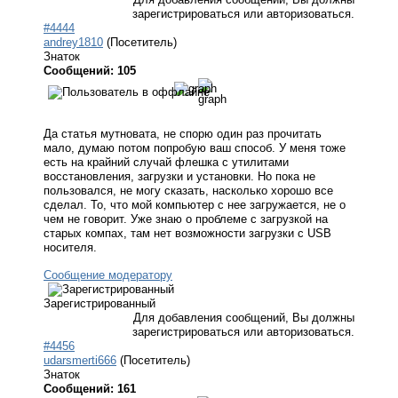
зарегистрироваться или авторизоваться.
#4444
andrey1810
(Посетитель)
Знаток
Сообщений: 105
Да статья мутновата, не спорю один раз прочитать
мало, думаю потом попробую ваш способ. У меня тоже
есть на крайний случай флешка с утилитами
восстановления, загрузки и установки. Но пока не
пользовался, не могу сказать, насколько хорошо все
сделал. То, что мой компьютер с нее загружается, не о
чем не говорит. Уже знаю о проблеме с загрузкой на
старых компах, там нет возможности загрузки с USB
носителя.
Сообщение модератору
Зарегистрированный
Для добавления сообщений, Вы должны
зарегистрироваться или авторизоваться.
#4456
udarsmerti666
(Посетитель)
Знаток
Сообщений: 161