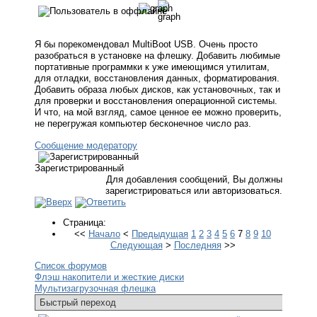
Я бы порекомендовал MultiBoot USB. Очень просто
разобраться в установке на флешку. Добавить любимые
портативные программки к уже имеющимся утилитам,
для отладки, восстановления данных, форматирования.
Добавить образа любых дисков, как установочных, так и
для проверки и восстановления операционной системы.
И что, на мой взгляд, самое ценное ее можно проверить,
не перегружая компьютер бесконечное число раз.
Сообщение модератору
Зарегистрированный
Для добавления сообщений, Вы должны
зарегистрироваться или авторизоваться.
Страница:
<<
Начало
<
Предыдущая
1
2
3
4
5
6
7
8
9
10
Следующая
>
Последняя
>>
Список форумов
Флэш накопители и жесткие диски
Мультизагрузочная флешка