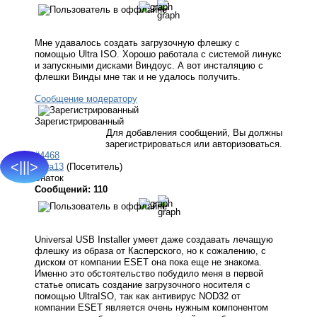
Мне удавалось создать загрузочную флешку с
помощью Ultra ISO. Хорошо работала с системой линукс
и запускными дисками Виндоус. А вот инсталяцию с
флешки Винды мне так и не удалось получить.
Сообщение модератору
Зарегистрированный
Для добавления сообщений, Вы должны
зарегистрироваться или авторизоваться.
#4468
<|||>
wera13
(Посетитель)
Знаток
Сообщений: 110
Universal USB Installer умеет даже создавать лечащую
флешку из образа от Касперского, но к сожалению, с
диском от компании ESET она пока еще не знакома.
Именно это обстоятельство побудило меня в первой
статье описать создание загрузочного носителя с
помощью UltraISO, так как антивирус NOD32 от
компании ESET является очень нужным компонентом