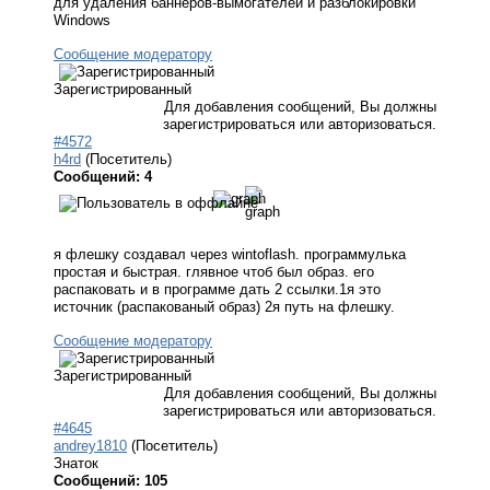
для удаления баннеров-вымогателей и разблокировки
Windows
Сообщение модератору
Зарегистрированный
Для добавления сообщений, Вы должны
зарегистрироваться или авторизоваться.
#4572
h4rd
(Посетитель)
Сообщений: 4
я флешку создавал через wintoflash. программулька
простая и быстрая. глявное чтоб был образ. его
распаковать и в программе дать 2 ссылки.1я это
источник (распакованый образ) 2я путь на флешку.
Сообщение модератору
Зарегистрированный
Для добавления сообщений, Вы должны
зарегистрироваться или авторизоваться.
#4645
andrey1810
(Посетитель)
Знаток
Сообщений: 105