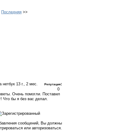
>
Последняя
>>
а нетбук
13 г., 2 мес.
:
Репутация
0
оветы. Очень помогли. Поставил
т! Что бы я без вас делал.
бавления сообщений, Вы должны
стрироваться или авторизоваться.