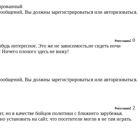
ированный
сообщений, Вы должны зарегистрироваться или авторизоваться.
:
0
Репутация
ибудь интересное. Это же не зависимость,не сидеть ночи
! Ничего плохого здесь не вижу!
сообщений, Вы должны зарегистрироваться или авторизоваться.
:
2
Репутация
ат, но в качестве бойцов политики с ближнего зарубежья.
жно установить на сайт, что посетители могли в не там играть.