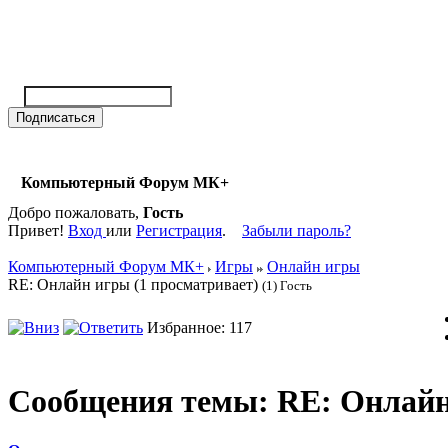
Компьютерный Форум МК+
Добро пожаловать,
Гость
Привет!
Вход
или
Регистрация
.
Забыли пароль?
Компьютерный Форум МК+
Игры
Онлайн игры
RE: Онлайн игры (1 просматривает)
(1) Гость
Избранное: 117
Сообщения темы:
RE: Онлайн