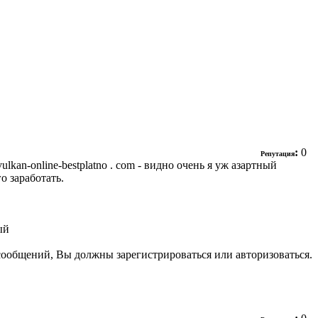
:
0
Репутация
kan-online-bestplatno . com - видно очень я уж азартный
о заработать.
ый
сообщений, Вы должны зарегистрироваться или авторизоваться.