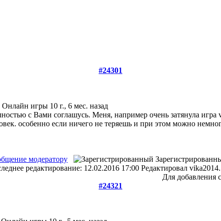
#24301
: Онлайн игры
10 г., 6 мес. назад
ностью с Вами соглашусь. Меня, например очень затянула игра vul
овек. особенно если ничего не теряешь и при этом можно немног
бщение модератору
Зарегистрированн
леднее редактирование: 12.02.2016 17:00 Редактировал vika2014.
Для добавления 
#24321