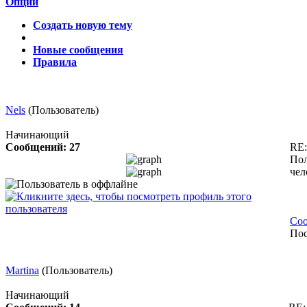
Опции
Создать новую тему
Новые сообщения
Правила
Nels
(Пользователь)
Начинающий
Сообщений: 27
RE
Пол
чел
Соо
Пос
Martina
(Пользователь)
Начинающий