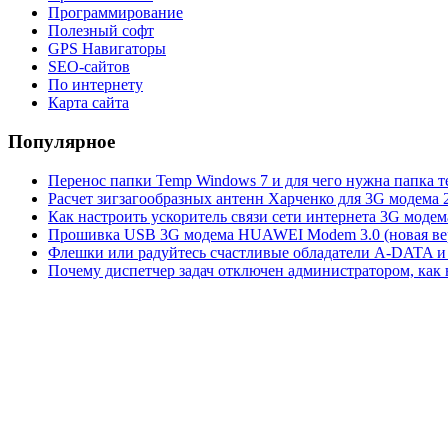
Программирование
Полезный софт
GPS Навигаторы
SEO-сайтов
По интернету
Карта сайта
Популярное
Перенос папки Temp Windows 7 и для чего нужна папка 
Расчет зигзагообразных антенн Харченко для 3G модема 
Как настроить ускоритель связи сети интернета 3G модем
Прошивка USB 3G модема HUAWEI Modem 3.0 (новая вер
Флешки или радуйтесь счастливые обладатели A-DATA и 
Почему диспетчер задач отключен администратором, как