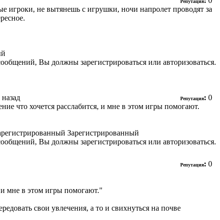
:
0
Репутация
длые игроки, не вытянешь с игрушки, ночи напролет проводят за
ересное.
ый
сообщений, Вы должны зарегистрироваться или авторизоваться.
. назад
:
0
Репутация
ение что хочется расслабится, и мне в этом игры помогают.
Зарегистрированный
сообщений, Вы должны зарегистрироваться или авторизоваться.
:
0
Репутация
, и мне в этом игры помогают."
редовать свои увлечения, а то и свихнуться на почве