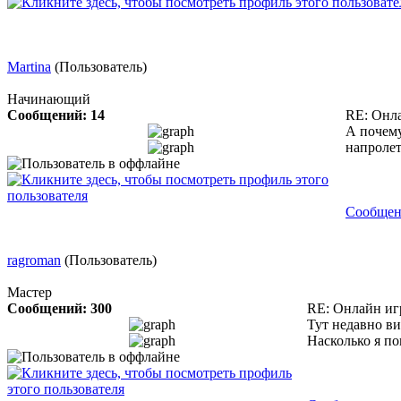
Martina
(Пользователь)
Начинающий
Сообщений: 14
RE: Онл
А почему
напролет
Сообщен
ragroman
(Пользователь)
Мастер
Сообщений: 300
RE: Онлайн и
Тут недавно ви
Насколько я по