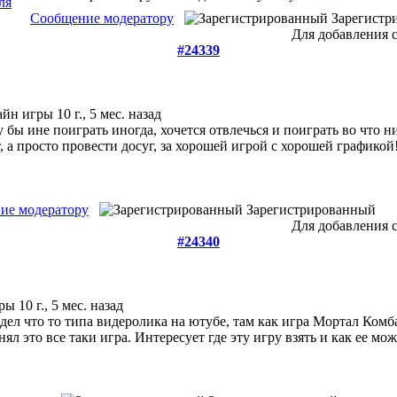
Сообщение модератору
Зарегистр
Для добавления 
#24339
айн игры
10 г., 5 мес. назад
 бы ине поиграть иногда, хочется отвлечься и поиграть во что н
, а просто провести досуг, за хорошей игрой с хорошей графикой
ие модератору
Зарегистрированный
Для добавления 
#24340
гры
10 г., 5 мес. назад
дел что то типа видеролика на ютубе, там как игра Мортал Комб
нял это все таки игра. Интересует где эту игру взять и как ее мо