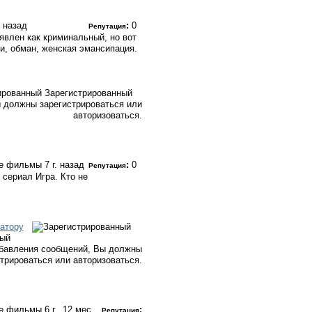
. назад
:
0
Репутация
влен как криминальный, но вот
и, обман, женская эмансипация.
Зарегистрированный
 должны зарегистрироваться или
авторизоваться.
ые фильмы
7 г. назад
:
0
Репутация
 сериал Игра. Кто не
атору
ный
бавления сообщений, Вы должны
стрироваться или авторизоваться.
ые фильмы
6 г., 12 мес.
:
Репутация