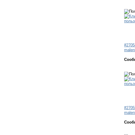
#2705
malen
Сооб
#2705
malen
Сооб