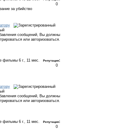
0
зание за убийство
атору
ный
бавления сообщений, Вы должны
стрироваться или авторизоваться.
ые фильмы
6 г., 11 мес.
:
Репутация
0
атору
ный
бавления сообщений, Вы должны
стрироваться или авторизоваться.
ые фильмы
6 г., 11 мес.
:
Репутация
0