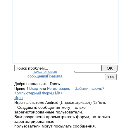
ГЛАВНАЯ
ФОРУМ
ПОМОЩЬ
КОНТАКТЫ
ВХОД / РЕГИСТРАЦИЯ
Начало
Новые
сообщения
Правила
Добро пожаловать,
Гость
Привет!
Вход
или
Регистрация
.
Забыли пароль?
Компьютерный Форум МК+
Игры
Игры на системе Android (1 просматривает)
(1) Гость
Создавать сообщения могут только
зарегистрированные пользователи.
Вам разрешено просматривать форум, но только
зарегистрированные
пользователи могут посылать сообщения.