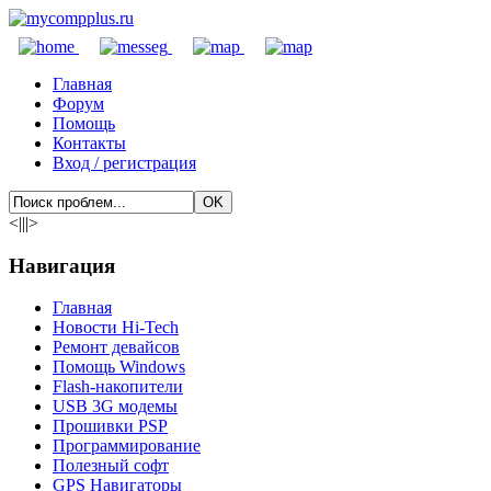
Главная
Форум
Помощь
Контакты
Вход / регистрация
<|||>
Навигация
Главная
Новости Hi-Tech
Ремонт девайсов
Помощь Windows
Flash-накопители
USB 3G модемы
Прошивки PSP
Программирование
Полезный софт
GPS Навигаторы