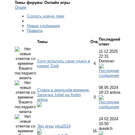
Темы форума:
Онлайн игры
Опции
Создать новую тему
Новые сообщения
Правила
Последний
Темы
Отв.
ответ
11.12.2025
22:31
Хочу испытать свою удачу в
Donovan
6
казино
Zorik
08.05.2024
Ставки в реальном времени:
18:23 antina
Загрузка 1xbet на Andro
0
antina
24.02.2024
10:50
Эро игры
vika2014
dundich
16