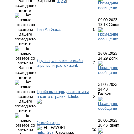
[Страница:
1
,
2
,
3
]
09.09.2023
13:18 Goras
Пин Ап
Goras
0
16.07.2023
14:29 Zorik
Друзья, а в какие онлайн
2
игры вы играете?
Zorik
31.05.2023
14:48
Пробовали продавать скины
Balioks
в контр-страйк?
Balioks
2
10.05.2023
Онлайн игры
10:43 igsem
66
miha_257
[Страница: