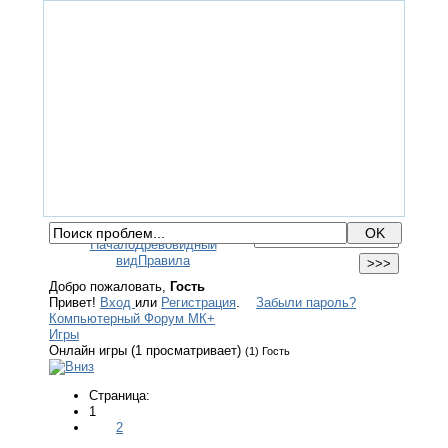
ГЛАВНАЯ
ФОРУМ
ПОМОЩЬ
КОНТАКТЫ
ВХОД / РЕГИСТРАЦИЯ
Начало
Древовидный
вид
Правила
Добро пожаловать,
Гость
Привет!
Вход
или
Регистрация
.
Забыли пароль?
Компьютерный Форум МК+
Игры
Онлайн игры (1 просматривает)
(1) Гость
Страница:
1
2