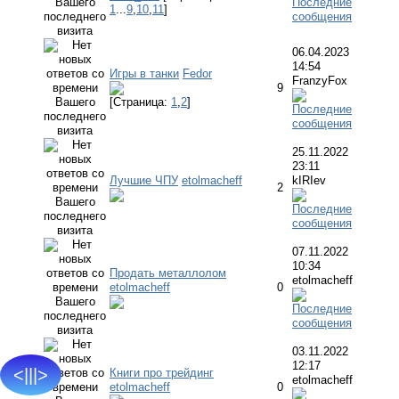
1
...
9
,
10
,
11
]
06.04.2023
14:54
Игры в танки
Fedor
FranzyFox
9
[Страница:
1
,
2
]
25.11.2022
23:11
Лучшие ЧПУ
etolmacheff
kIRIev
2
07.11.2022
10:34
Продать металлолом
etolmacheff
etolmacheff
0
03.11.2022
12:17
<|||>
Книги про трейдинг
etolmacheff
etolmacheff
0