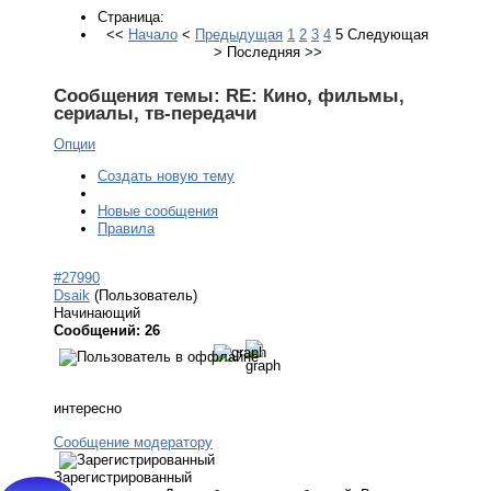
Страница:
<<
Начало
<
Предыдущая
1
2
3
4
5
Следующая
>
Последняя
>>
Сообщения темы:
RE: Кино, фильмы,
сериалы, тв-передачи
Опции
Создать новую тему
Новые сообщения
Правила
#27990
Dsaik
(Пользователь)
Начинающий
Сообщений: 26
интересно
Сообщение модератору
Зарегистрированный