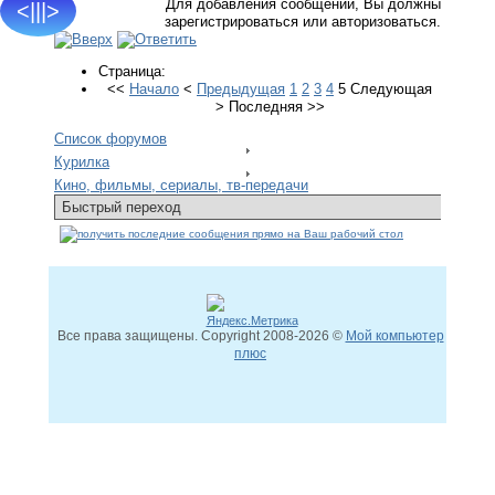
Для добавления сообщений, Вы должны
<|||>
зарегистрироваться или авторизоваться.
Страница:
<<
Начало
<
Предыдущая
1
2
3
4
5
Следующая
>
Последняя
>>
Список форумов
Курилка
Кино, фильмы, сериалы, тв-передачи
Все права защищены. Copyright
2008
-2026 ©
Мой компьютер
плюс