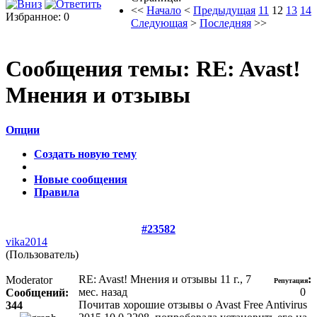
<<
Начало
<
Предыдущая
11
12
13
14
Избранное: 0
Следующая
>
Последняя
>>
Сообщения темы:
RE: Avast!
Мнения и отзывы
Опции
Создать новую тему
Новые сообщения
Правила
#23582
vika2014
(Пользователь)
RE: Avast! Мнения и отзывы
11 г., 7
:
Moderator
Репутация
мес. назад
0
Сообщений:
Почитав хорошие отзывы о Avast Free Antivirus
344