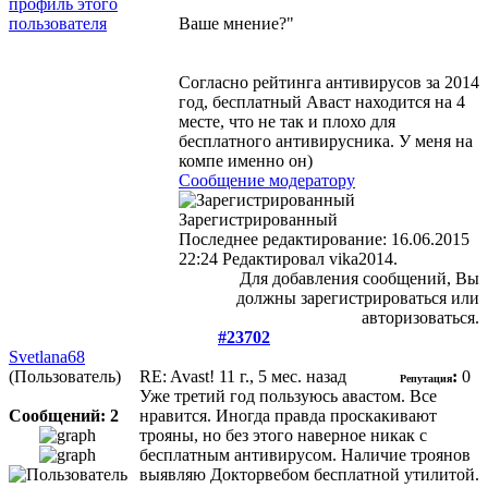
Ваше мнение?"
Согласно рейтинга антивирусов за 2014
год, бесплатный Аваст находится на 4
месте, что не так и плохо для
бесплатного антивирусника. У меня на
компе именно он)
Сообщение модератору
Зарегистрированный
Последнее редактирование: 16.06.2015
22:24 Редактировал vika2014.
Для добавления сообщений, Вы
должны зарегистрироваться или
авторизоваться.
#23702
Svetlana68
(Пользователь)
RE: Avast!
11 г., 5 мес. назад
:
0
Репутация
Уже третий год пользуюсь авастом. Все
Сообщений: 2
нравится. Иногда правда проскакивают
трояны, но без этого наверное никак с
бесплатным антивирусом. Наличие троянов
выявляю Докторвебом бесплатной утилитой.