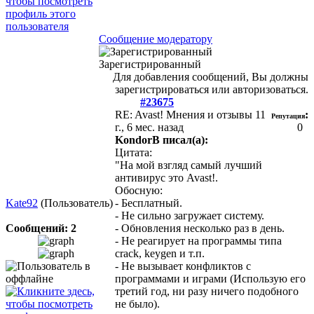
Сообщение модератору
Зарегистрированный
Для добавления сообщений, Вы должны
зарегистрироваться или авторизоваться.
#23675
RE: Avast! Мнения и отзывы
11
:
Репутация
г., 6 мес. назад
0
KondorB писал(а):
Цитата:
"На мой взгляд самый лучший
антивирус это Avast!.
Обосную:
Kate92
(Пользователь)
- Бесплатный.
- Не сильно загружает систему.
Сообщений: 2
- Обновления несколько раз в день.
- Не реагирует на программы типа
crack, keygen и т.п.
- Не вызывает конфликтов с
программами и играми (Использую его
третий год, ни разу ничего подобного
не было).