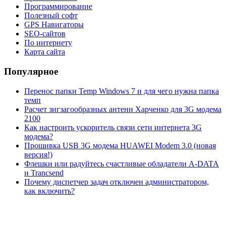
Программирование
Полезный софт
GPS Навигаторы
SEO-сайтов
По интернету
Карта сайта
Популярное
Перенос папки Temp Windows 7 и для чего нужна папка
темп
Расчет зигзагообразных антенн Харченко для 3G модема
2100
Как настроить ускоритель связи сети интернета 3G
модема?
Прошивка USB 3G модема HUAWEI Modem 3.0 (новая
версия!)
Флешки или радуйтесь счастливые обладатели A-DATA
и Trancsend
Почему диспетчер задач отключен администратором,
как включить?