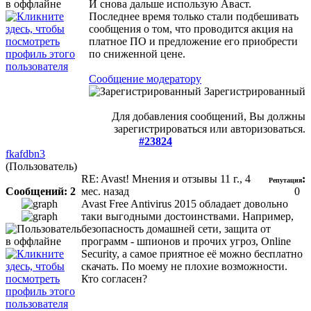
И снова дальше использую Аваст.
Последнее время только стали подбешивать
сообщения о том, что проводится акция на
платное ПО и предложение его приобрести
по сниженной цене.
Сообщение модератору
Зарегистрированный
Для добавления сообщений, Вы должны
зарегистрироваться или авторизоваться.
#23824
fkafdbn3
(Пользователь)
RE: Avast! Мнения и отзывы
11 г., 4
:
Репутация
Сообщений: 2
мес. назад
0
Avast Free Antivirus 2015 обладает довольно
таки выгодными достоинствами. Например,
безопасность домашней сети, защита от
программ - шпионов и прочих угроз, Online
Security, а самое приятное её можно бесплатно
скачать. По моему не плохие возможности.
Кто согласен?