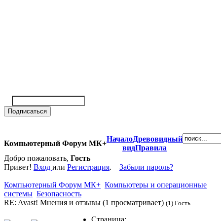
Начало
Древовидный
Компьютерный Форум МК+
вид
Правила
Добро пожаловать,
Гость
Привет!
Вход
или
Регистрация
.
Забыли пароль?
Компьютерный Форум МК+
Компьютеры и операционные
системы
Безопасность
RE: Avast! Мнения и отзывы (1 просматривает)
(1) Гость
Страница: