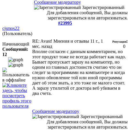
Сообщение модератору
Зарегистрированный
Для добавления сообщений, Вы должны
зарегистрироваться или авторизоваться.
#23995
cjsmos22
(Пользователь)
RE: Avast! Мнения и отзывы
11 г., 1
:
Репутация
Начинающий
мес. назад
0
Сообщений:
Вполне согласен с данным комментарием, но
12
этот продукт тоже не всегда работает как надо.
Бывает пропускает заразу на компьютер, но
одним из главных достоинств считаю что он
следит за программами на компьютере и когда
нужно обновление той или иной программы
дает об этом знать, а это тоже не малого стоит.
А заразу утилитой от доктора веб убиваем в
два счета.
Сообщение модератору
Зарегистрированный
Для добавления сообщений, Вы должны
зарегистрироваться или авторизоваться.