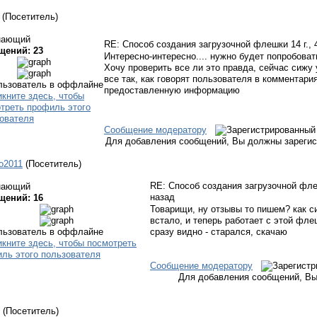
(Посетитель)
нающий
RE: Способ создания загрузочной флешки
14 г.,
щений: 23
Интересно-интересно.... нужно будет попробовать
Хочу проверить все ли это правда, сейчас сижу
все так, как говорят пользователя в комментария
предоставленную информацию
Сообщение модератору
Для добавления сообщений, Вы должны зарегис
qo2011
(Посетитель)
RE: Способ создания загрузочной ф
нающий
назад
щений: 16
Товарищи, ну отзывы то пишем? как си
встало, и теперь работает с этой фл
сразу видно - старался, скачаю
Сообщение модератору
Для добавления сообщений, Вы
(Посетитель)