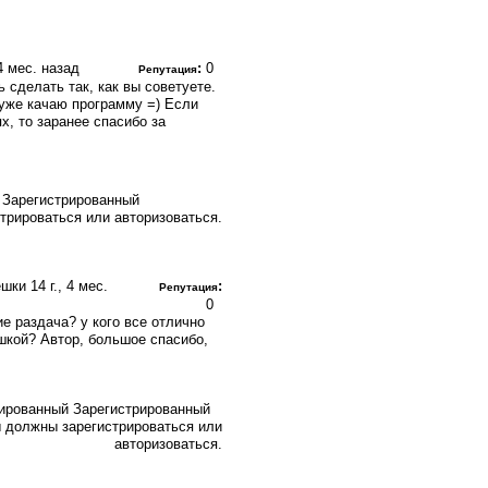
 4 мес. назад
:
0
Репутация
 сделать так, как вы советуете.
 уже качаю программу =) Если
х, то заранее спасибо за
Зарегистрированный
трироваться или авторизоваться.
лешки
14 г., 4 мес.
:
Репутация
0
е раздача? у кого все отлично
ешкой? Автор, большое спасибо,
Зарегистрированный
 должны зарегистрироваться или
авторизоваться.