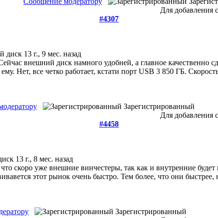
Сообщение модератору
Зарегис
Для добавления 
#4307
й диск
13 г., 9 мес. назад
Сейчас внешний диск намного удобней, а главное качественно сд
ему. Нет, все четко работает, кстати порт USB 3 850 ГБ. Скорос
модератору
Зарегистрированный
Для добавления 
#4458
диск
13 г., 8 мес. назад
 что скоро уже внешние винчестеры, так как и внутренние буде
вивавется этот рынок очень быстро. Тем более, что они быстрее
дератору
Зарегистрированный