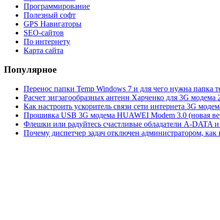
Программирование
Полезный софт
GPS Навигаторы
SEO-сайтов
По интернету
Карта сайта
Популярное
Перенос папки Temp Windows 7 и для чего нужна папка 
Расчет зигзагообразных антенн Харченко для 3G модема 
Как настроить ускоритель связи сети интернета 3G модем
Прошивка USB 3G модема HUAWEI Modem 3.0 (новая вер
Флешки или радуйтесь счастливые обладатели A-DATA и 
Почему диспетчер задач отключен администратором, как