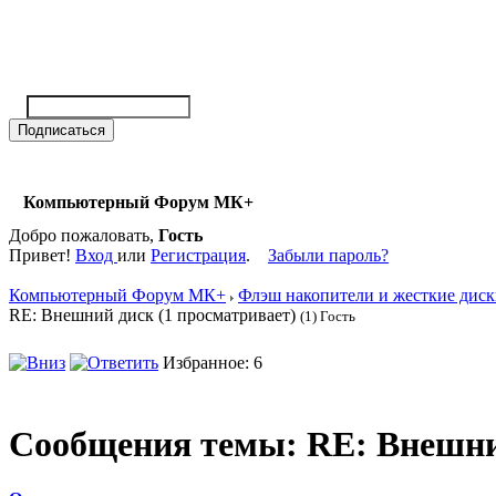
Компьютерный Форум МК+
Добро пожаловать,
Гость
Привет!
Вход
или
Регистрация
.
Забыли пароль?
Компьютерный Форум МК+
Флэш накопители и жесткие дис
RE: Внешний диск (1 просматривает)
(1) Гость
Избранное: 6
Сообщения темы:
RE: Внешни