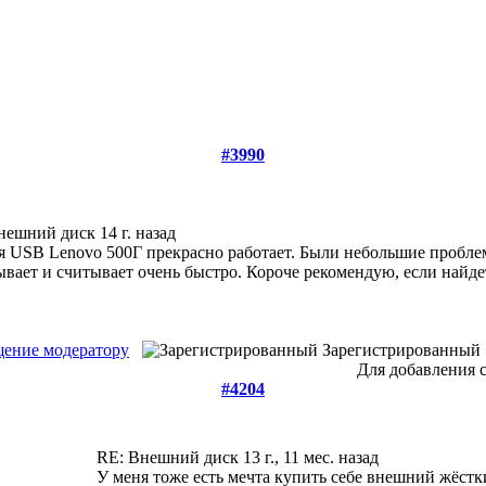
#3990
нешний диск
14 г. назад
я USB Lenovo 500Г прекрасно работает. Были небольшие проблемы
ывает и считывает очень быстро. Короче рекомендую, если найде
ение модератору
Зарегистрированный
Для добавления 
#4204
RE: Внешний диск
13 г., 11 мес. назад
У меня тоже есть мечта купить себе внешний жёстк