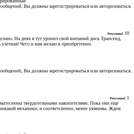
трированный
сообщений, Вы должны зарегистрироваться или авторизоваться.
:
10
Репутация
елано. На днях я тут уронил свой внешний диск Трансенд,
ть улетная! Чего и вам желаю в приобретении.
сообщений, Вы должны зарегистрироваться или авторизоваться.
:
1
Репутация
т вытеснены твердотельными накопителями. Пока они еще
, никакой механики, и соответсвенно, менее уязвимы. Ждем