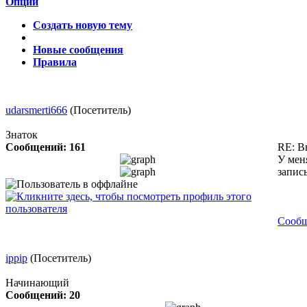
Опции
Создать новую тему
Новые сообщения
Правила
udarsmerti666
(Посетитель)
Знаток
Сообщений: 161
RE: В
У мен
запис
Сообщ
ippip
(Посетитель)
Начинающий
Сообщений: 20