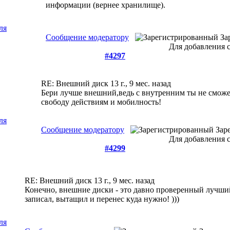
информации (вернее хранилище).
Сообщение модератору
За
Для добавления 
#4297
RE: Внешний диск
13 г., 9 мес. назад
Бери лучше внешний,ведь с внутренним ты не сможе
свободу действиям и мобилность!
Сообщение модератору
Зар
Для добавления 
#4299
RE: Внешний диск
13 г., 9 мес. назад
Конечно, внешние диски - это давно проверенный лучший
записал, вытащил и перенес куда нужно! )))