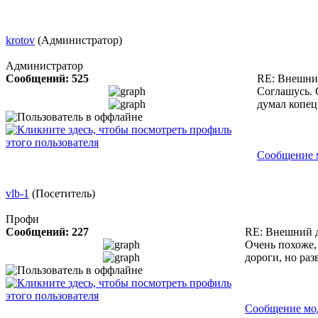
krotov
(Администратор)
Администратор
Сообщений: 525
RE: Внешни
Соглашусь. 
думал копец 
Сообщение 
vlb-1
(Посетитель)
Профи
Сообщений: 227
RE: Внешний 
Очень похоже,
дороги, но раз
Сообщение мо