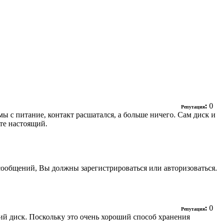
:
0
Репутация
 с питание, контакт расшатался, а больше ничего. Сам диск и
те настоящий.
сообщений, Вы должны зарегистрироваться или авторизоваться.
:
0
Репутация
ий диск. Поскольку это очень хороший способ хранения