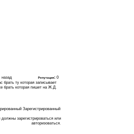
. назад
:
0
Репутация
с брать ту которая записывает
же брать которая пишет на Ж.Д.
Зарегистрированный
 должны зарегистрироваться или
авторизоваться.