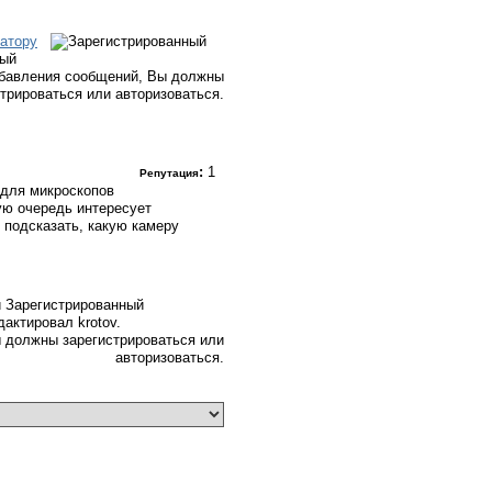
атору
ный
бавления сообщений, Вы должны
стрироваться или авторизоваться.
:
1
Репутация
 для микроскопов
ую очередь интересует
 подсказать, какую камеру
Зарегистрированный
актировал krotov.
 должны зарегистрироваться или
авторизоваться.