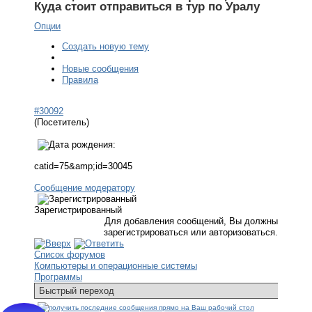
Куда стоит отправиться в тур по Уралу
Опции
Создать новую тему
Новые сообщения
Правила
#30092
(Посетитель)
catid=75&amp;id=30045
Сообщение модератору
Зарегистрированный
Для добавления сообщений, Вы должны
зарегистрироваться или авторизоваться.
Список форумов
Компьютеры и операционные системы
Программы