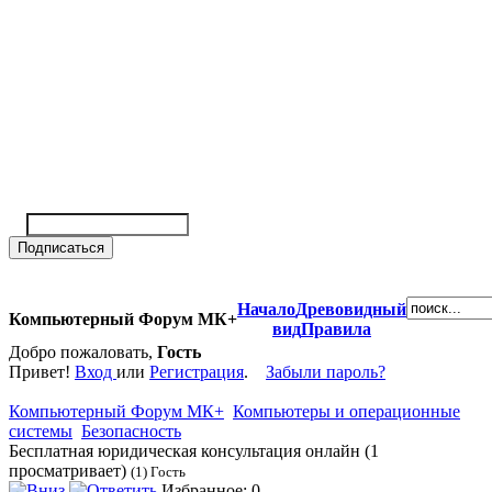
Начало
Древовидный
Компьютерный Форум МК+
вид
Правила
Добро пожаловать,
Гость
Привет!
Вход
или
Регистрация
.
Забыли пароль?
Компьютерный Форум МК+
Компьютеры и операционные
системы
Безопасность
Бесплатная юридическая консультация онлайн (1
просматривает)
(1) Гость
Избранное: 0