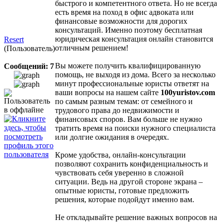
быстрого и компетентного ответа. Но не всегда
есть время на поход в офис адвоката или
финансовые возможности для дорогих
консультаций. Именно поэтому бесплатная
юридическая консультация онлайн становится
Resert
отличным решением!
(Пользователь)
Вы можете получить квалифицированную
Сообщений: 7
помощь, не выходя из дома. Всего за несколько
минут профессиональные юристы ответят на
ваши вопросы на нашем сайте
100yuristov.com
по самым разным темам: от семейного и
трудового права до недвижимости и
финансовых споров. Вам больше не нужно
тратить время на поиски нужного специалиста
или долгие ожидания в очередях.
Кроме удобства, онлайн-консультации
позволяют сохранить конфиденциальность и
чувствовать себя уверенно в сложной
ситуации. Ведь на другой стороне экрана –
опытные юристы, готовые предложить
решения, которые подойдут именно вам.
Не откладывайте решение важных вопросов на