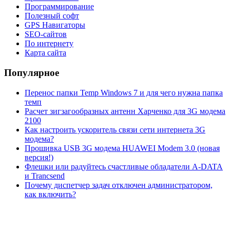
Программирование
Полезный софт
GPS Навигаторы
SEO-сайтов
По интернету
Карта сайта
Популярное
Перенос папки Temp Windows 7 и для чего нужна папка
темп
Расчет зигзагообразных антенн Харченко для 3G модема
2100
Как настроить ускоритель связи сети интернета 3G
модема?
Прошивка USB 3G модема HUAWEI Modem 3.0 (новая
версия!)
Флешки или радуйтесь счастливые обладатели A-DATA
и Trancsend
Почему диспетчер задач отключен администратором,
как включить?