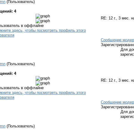
rmn
(Пользователь)
щений: 4
RE:
12 г., 3 мес. 
Сообщение модер
Зарегистрирован
Для до
зареги
rmn
(Пользователь)
щений: 4
RE:
12 г., 3 мес. 
Сообщение модер
Зарегистрирован
Для до
зареги
rmn
(Пользователь)