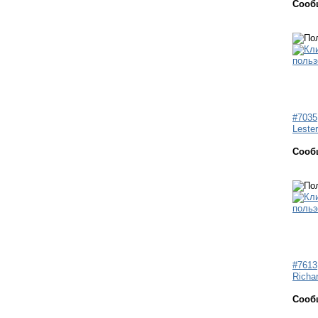
Сооб
#7035
Leste
Сооб
#7613
Richa
Сооб