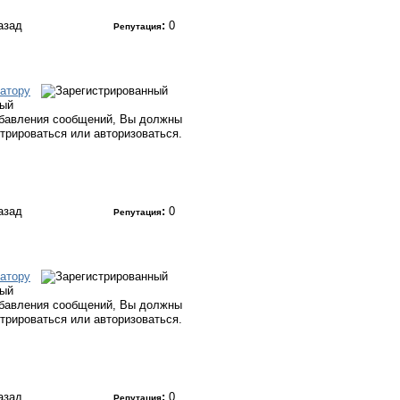
назад
:
0
Репутация
атору
ный
бавления сообщений, Вы должны
стрироваться или авторизоваться.
назад
:
0
Репутация
атору
ный
бавления сообщений, Вы должны
стрироваться или авторизоваться.
назад
:
0
Репутация