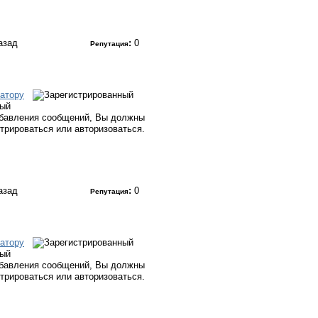
назад
:
0
Репутация
атору
ный
бавления сообщений, Вы должны
стрироваться или авторизоваться.
назад
:
0
Репутация
атору
ный
бавления сообщений, Вы должны
стрироваться или авторизоваться.