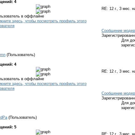
щений: 4
RE:
12 г., 3 мес. 
Сообщение модер
Зарегистрирован
Для до
зареги
rmn
(Пользователь)
щений: 4
RE:
12 г., 3 мес. 
Сообщение модер
Зарегистрирован
Для до
зареги
rdPa
(Пользователь)
щений: 5
RE:
12 г., 3 мес. 