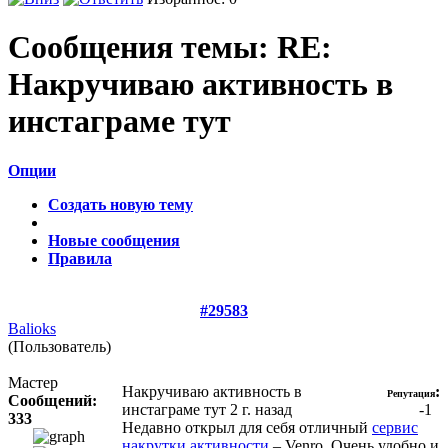
Сообщения темы:
RE:
Накручиваю активность в
инстаграме тут
Опции
Создать новую тему
Новые сообщения
Правила
#29583
Balioks
(Пользователь)
Мастер
Накручиваю активность в
:
Репутация
Сообщений:
инстаграме тут
2 г. назад
-1
333
Недавно открыл для себя отличный
сервис
накрутки активности
– Venro. Очень удобно и