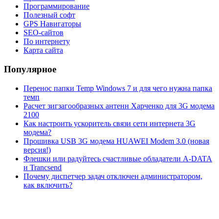
Программирование
Полезный софт
GPS Навигаторы
SEO-сайтов
По интернету
Карта сайта
Популярное
Перенос папки Temp Windows 7 и для чего нужна папка
темп
Расчет зигзагообразных антенн Харченко для 3G модема
2100
Как настроить ускоритель связи сети интернета 3G
модема?
Прошивка USB 3G модема HUAWEI Modem 3.0 (новая
версия!)
Флешки или радуйтесь счастливые обладатели A-DATA
и Trancsend
Почему диспетчер задач отключен администратором,
как включить?