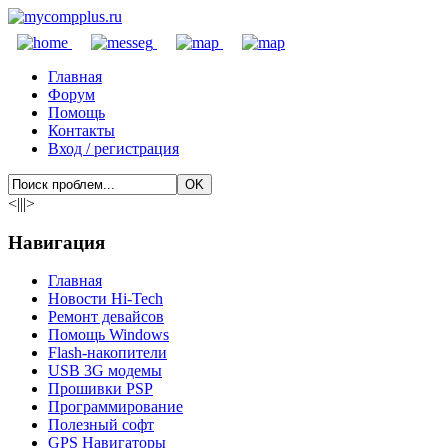
Главная
Форум
Помощь
Контакты
Вход / регистрация
<|||>
Навигация
Главная
Новости Hi-Tech
Ремонт девайсов
Помощь Windows
Flash-накопители
USB 3G модемы
Прошивки PSP
Программирование
Полезный софт
GPS Навигаторы