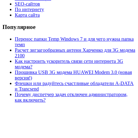
SEO-сайтов
По интернету
Карта сайта
Популярное
Перенос папки Temp Windows 7 и для чего нужна папка
темп
Расчет зигзагообразных антенн Харченко для 3G модема
2100
Как настроить ускоритель связи сети интернета 3G
модема?
Прошивка USB 3G модема HUAWEI Modem 3.0 (новая
версия!)
Флешки или радуйтесь счастливые обладатели A-DATA
и Trancsend
Почему диспетчер задач отключен администратором,
как включить?