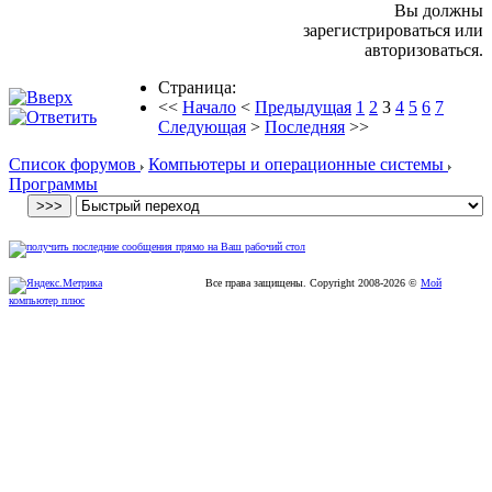
Вы должны
зарегистрироваться или
авторизоваться.
Страница:
<<
Начало
<
Предыдущая
1
2
3
4
5
6
7
Следующая
>
Последняя
>>
Список форумов
Компьютеры и операционные системы
Программы
Все права защищены. Copyright
2008
-2026 ©
Мой
компьютер плюс