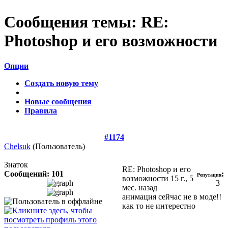
Сообщения темы:
RE:
Photoshop и его возможности
Опции
Создать новую тему
Новые сообщения
Правила
#1174
Chelsuk
(Пользователь)
Знаток
RE: Photoshop и его
Сообщений: 101
:
Репутация
возможности
15 г., 5
3
мес. назад
анимация сейчас не в моде!!
как то не интерестно