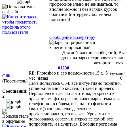
профессионально не заниматься, то
вполне можно и без всяких курсов
обойтись!!интерфейс более чем
понятный!
Сообщение модератору
Зарегистрированный
Для добавления сообщений, Вы
должны зарегистрироваться или
авторизоваться.
#1230
RE: Photoshop и его возможности
15 г., 5
:
Репутация
Olik
мес. назад
0
(Посетитель)
Сама пользуюсь CS4, все интуитивно понятно,
установила много кистей, стилей и прочего
Сообщений:
Периодически делаю логотипы, открытки к
2
праздникам, фотографии, календари, темы для
телефонов - в общем, всё, на что фантазии
хватит )) конечно еще далеко не
профессионально, но все же.. Уроками не
пользовалась совсем, интереснее самой все
попробовать и научиться. Вообще программа