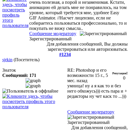
очень полезная, а порой и незаменимая. Кстати,
анимацию ей делать мне не понравилось, на том
уровне, который требуется мне, удобнее Easy
GIF Animator. //Насчет лицензии, если не
собираетесь пользоваться профессионально, то и
покупать не вижу смысла..
Сообщение модератору
Зарегистрированный
Для добавления сообщений, Вы должны
зарегистрироваться или авторизоваться.
#1234
sjrkin
(Посетитель)
Знаток
RE: Photoshop и его
:
Репутация
Сообщений: 171
возможности
15 г., 5
0
мес. назад
умница! ну а я как то и без
него обхожусь))) есть пара и +
редакторы ну чет каск то ...)))
Сообщение модератору
Зарегистрированный
Для добавления сообщений,