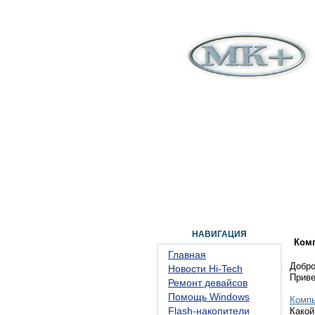
ГЛАВНАЯ
ФОРУМ
ПОМОЩЬ
КОН
НАВИГАЦИЯ
Ком
Главная
Добро
Новости Hi-Tech
Прив
Ремонт девайсов
Помощь Windows
Комп
Flash-накопители
Какой