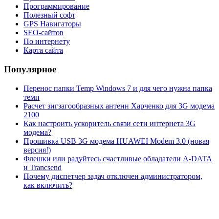
Программирование
Полезный софт
GPS Навигаторы
SEO-сайтов
По интернету
Карта сайта
Популярное
Перенос папки Temp Windows 7 и для чего нужна папка
темп
Расчет зигзагообразных антенн Харченко для 3G модема
2100
Как настроить ускоритель связи сети интернета 3G
модема?
Прошивка USB 3G модема HUAWEI Modem 3.0 (новая
версия!)
Флешки или радуйтесь счастливые обладатели A-DATA
и Trancsend
Почему диспетчер задач отключен администратором,
как включить?