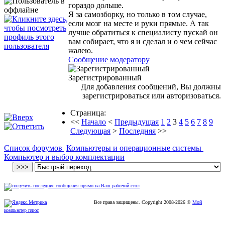
гораздо дольше.
Я за самозборку, но только в том случае,
если мозг на месте и руки прямые. А так
лучше обратиться к специалисту пускай он
вам собирает, что я и сделал и о чем сейчас
жалею.
Сообщение модератору
Зарегистрированный
Для добавления сообщений, Вы должны
зарегистрироваться или авторизоваться.
Страница:
<<
Начало
<
Предыдущая
1
2
3
4
5
6
7
8
9
Следующая
>
Последняя
>>
Список форумов
Компьютеры и операционные системы
Компьютер и выбор комплектации
Все права защищены. Copyright
2008
-2026 ©
Мой
компьютер плюс