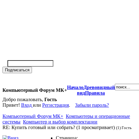
Начало
Древовидный
Компьютерный Форум МК+
вид
Правила
Добро пожаловать,
Гость
Привет!
Вход
или
Регистрация
.
Забыли пароль?
Компьютерный Форум МК+
Компьютеры и операционные
системы
Компьютер и выбор комплектации
RE: Купить готовый или собрать? (1 просматривает)
(1) Гость
Страница: