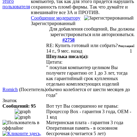
компьютер, так как для этого придется нарушить
сохранность пломб фирмы. Так что думайте и
взвешивайте все ЗА и ПРОТИВ.
Сообщение модератору
Зарегистрированный
Для добавления сообщений, Вы должны
зарегистрироваться или авторизоваться.
#2758
RE: Купить готовый или собрать?
:
Репутация
14 г., 9 мес. назад
1
Шпулька писал(а):
Цитата:
" покупая компьютер целиком Вы
получите гарантию от 1 до 3 лет, тогда
как гарантийный срок купленных
отдельно комплектующих изделий
Romich
(Посетитель)
обычно колеблется от шести месяцев до
года"
Знаток
Сообщений: 95
Вот тут Вы совершенно не правы:
Процессор Box - гарантия 3 года, ОЕМ -
1 код
Материнская плата - гарантия 3 года
Оперативная память - в основном
бессрочная (считается 5 лет)