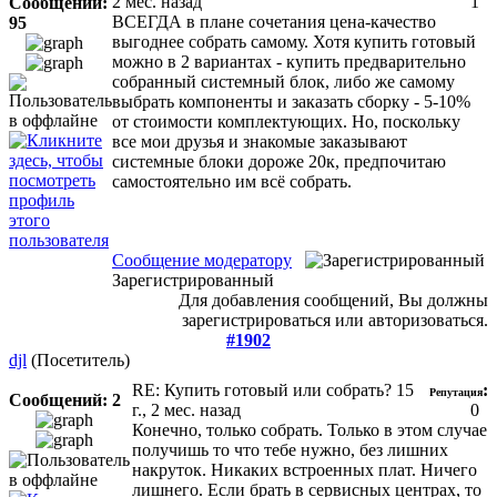
2 мес. назад
1
Сообщений:
ВСЕГДА в плане сочетания цена-качество
95
выгоднее собрать самому. Хотя купить готовый
можно в 2 вариантах - купить предварительно
собранный системный блок, либо же самому
выбрать компоненты и заказать сборку - 5-10%
от стоимости комплектующих. Но, поскольку
все мои друзья и знакомые заказывают
системные блоки дороже 20к, предпочитаю
самостоятельно им всё собрать.
Сообщение модератору
Зарегистрированный
Для добавления сообщений, Вы должны
зарегистрироваться или авторизоваться.
#1902
djl
(Посетитель)
RE: Купить готовый или собрать?
15
:
Репутация
Сообщений: 2
г., 2 мес. назад
0
Конечно, только собрать. Только в этом случае
получишь то что тебе нужно, без лишних
накруток. Никаких встроенных плат. Ничего
лишнего. Если брать в сервисных центрах, то