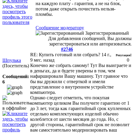
на каждую плату - гарантия, а не на блок,
потом даже открыть почистить нельзя-
пломбы.
Сообщение модератору
Зарегистрированный
Для добавления сообщений, Вы должны
зарегистрироваться или авторизоваться.
#2746
RE: Купить готовый или собрать?
14 г.,
:
Репутация
9 мес. назад
0
Шпулька
Конечно же собрать самому! Тут Вы выиграете и
(Посетитель)
в деньгах, да и будете уверены в том, чем
нафаршировали Вашу машину. Тут гравное что
Сообщений:
бы вы дружили с отверткой и имели
6
представление о внутреннем устройстве
компьютера.
Однако следует отметить, что покупая
компьютер целиком Вы получите гарантию от 1
до 3 лет, тогда как гарантийный срок купленных
отдельно комплектующих изделий обычно
колеблется от шести месяцев до года. Но, с
другой стороны, гарантийный срок не позволит
вам самостоятельно модернизировать ваш