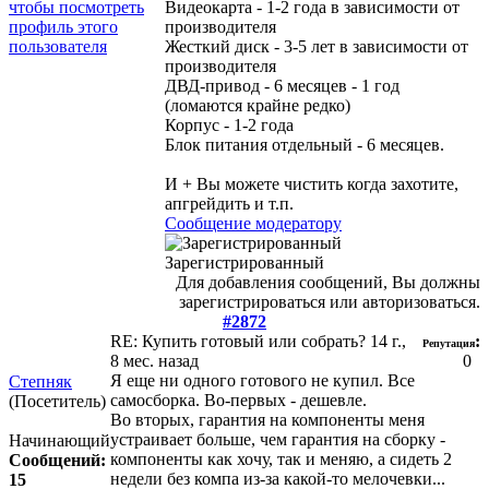
Видеокарта - 1-2 года в зависимости от
производителя
Жесткий диск - 3-5 лет в зависимости от
производителя
ДВД-привод - 6 месяцев - 1 год
(ломаются крайне редко)
Корпус - 1-2 года
Блок питания отдельный - 6 месяцев.
И + Вы можете чистить когда захотите,
апгрейдить и т.п.
Сообщение модератору
Зарегистрированный
Для добавления сообщений, Вы должны
зарегистрироваться или авторизоваться.
#2872
RE: Купить готовый или собрать?
14 г.,
:
Репутация
8 мес. назад
0
Я еще ни одного готового не купил. Все
Степняк
самосборка. Во-первых - дешевле.
(Посетитель)
Во вторых, гарантия на компоненты меня
устраивает больше, чем гарантия на сборку -
Начинающий
компоненты как хочу, так и меняю, а сидеть 2
Сообщений:
недели без компа из-за какой-то мелочевки...
15