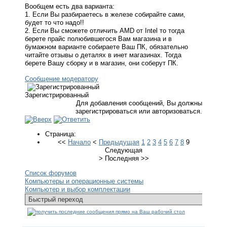
Вообщем есть два варианта:
1. Если Вы разбираетесь в железе собирайте сами,
будет то что надо!!
2. Если Вы сможете отличить AMD от Intel то тогда
берете прайс полюбившегося Вам магазина и в
бумажном варианте собираете Ваш ПК, обязательно
читайте отзывы о деталях в инет магазинах. Тогда
берете Вашу сборку и в магазин, они соберут ПК.
Сообщение модератору
Зарегистрированный
Для добавления сообщений, Вы должны
зарегистрироваться или авторизоваться.
Страница:
<<
Начало
<
Предыдущая
1
2
3
4
5
6
7
8
9
Следующая
>
Последняя
>>
Список форумов
Компьютеры и операционные системы
Компьютер и выбор комплектации