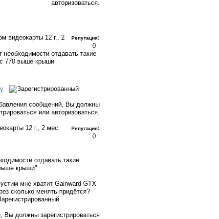
авторизоваться.
ром видеокарты
12 г., 2
:
Репутация
0
т необходимости отдавать такие
ас 770 выше крыши
у
бавления сообщений, Вы должны
стрироваться или авторизоваться.
деокарты
12 г., 2 мес.
:
Репутация
0
бходимости отдавать такие
 выше крыши"
пустим мне хватит Gainward GTX
рез сколько менять придётся?
, Вы должны зарегистрироваться