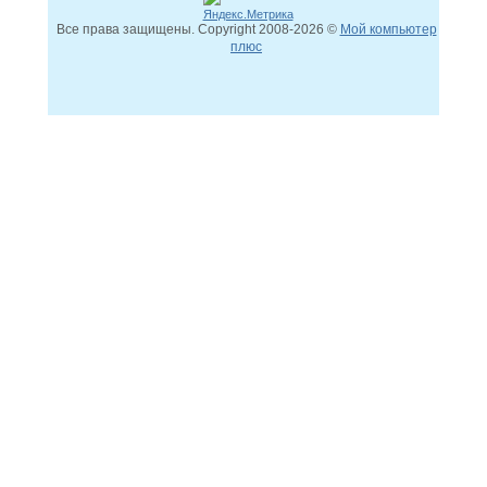
Все права защищены. Copyright
2008
-2026 ©
Мой компьютер
плюс