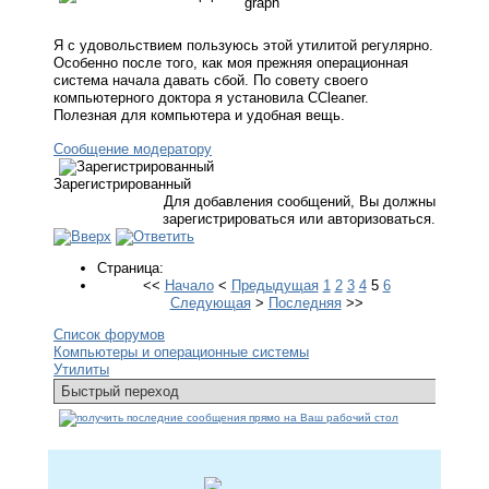
Я с удовольствием пользуюсь этой утилитой регулярно.
Особенно после того, как моя прежняя операционная
система начала давать сбой. По совету своего
компьютерного доктора я установила CCleaner.
Полезная для компьютера и удобная вещь.
Сообщение модератору
Зарегистрированный
Для добавления сообщений, Вы должны
зарегистрироваться или авторизоваться.
Страница:
<<
Начало
<
Предыдущая
1
2
3
4
5
6
Следующая
>
Последняя
>>
Список форумов
Компьютеры и операционные системы
Утилиты