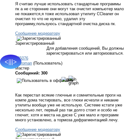
Я считаю лучше использовать стандартные программы
пк а не сторонние они могут так очистит компьютер мало
не покажется,я тоже использовал утилиту CCleaner он
очистил то что не нужно, удалил эту
программу,пользуюсь стандартной очистка диска пк.
Сообщение модератору
Зарегистрированный
Для добавления сообщений, Вы должны
зарегистрироваться или авторизоваться.
#25076
<|||>
ragroman
(Пользователь)
Мастер
Сообщений: 300
Как перестал всякие глючные и сомнительные проги на
компе дома тестировать, все глюки исчезли и никакие
утилиты вообще уже не использую. Системе кстати уже
несколько лет, первый раз так долго стоит и особо не
глючит, хотя и места на диске С уже мало и программ
много установлено, а тормоза дефрагментацией лечу.
Сообщение модератору