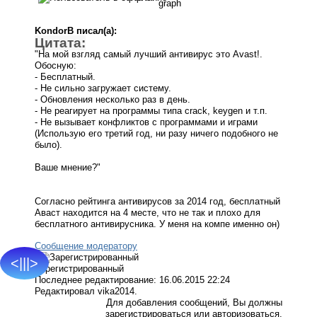
KondorB писал(а):
Цитата:
"На мой взгляд самый лучший антивирус это Avast!.
Обосную:
- Бесплатный.
- Не сильно загружает систему.
- Обновления несколько раз в день.
- Не реагирует на программы типа crack, keygen и т.п.
- Не вызывает конфликтов с программами и играми
(Использую его третий год, ни разу ничего подобного не
было).
Ваше мнение?"
Согласно рейтинга антивирусов за 2014 год, бесплатный
Аваст находится на 4 месте, что не так и плохо для
бесплатного антивирусника. У меня на компе именно он)
Сообщение модератору
<|||>
Зарегистрированный
Последнее редактирование: 16.06.2015 22:24
Редактировал vika2014.
Для добавления сообщений, Вы должны
зарегистрироваться или авторизоваться.