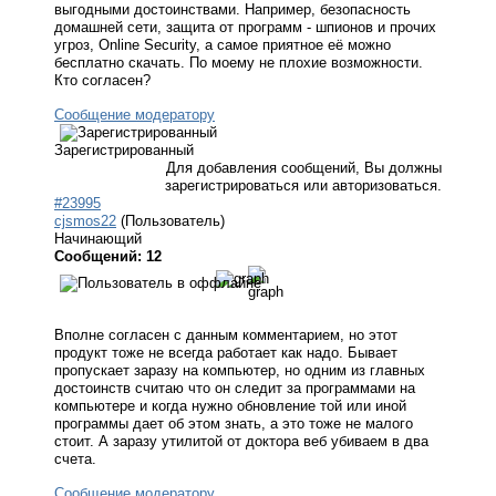
выгодными достоинствами. Например, безопасность
домашней сети, защита от программ - шпионов и прочих
угроз, Online Security, а самое приятное её можно
бесплатно скачать. По моему не плохие возможности.
Кто согласен?
Сообщение модератору
Зарегистрированный
Для добавления сообщений, Вы должны
зарегистрироваться или авторизоваться.
#23995
cjsmos22
(Пользователь)
Начинающий
Сообщений: 12
Вполне согласен с данным комментарием, но этот
продукт тоже не всегда работает как надо. Бывает
пропускает заразу на компьютер, но одним из главных
достоинств считаю что он следит за программами на
компьютере и когда нужно обновление той или иной
программы дает об этом знать, а это тоже не малого
стоит. А заразу утилитой от доктора веб убиваем в два
счета.
Сообщение модератору