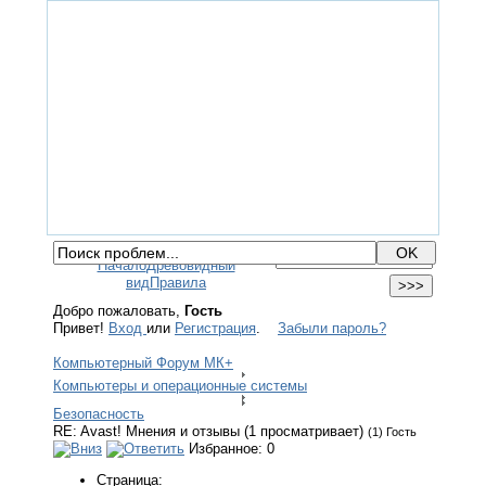
ГЛАВНАЯ
ФОРУМ
ПОМОЩЬ
КОНТАКТЫ
ВХОД / РЕГИСТРАЦИЯ
Начало
Древовидный
вид
Правила
Добро пожаловать,
Гость
Привет!
Вход
или
Регистрация
.
Забыли пароль?
Компьютерный Форум МК+
Компьютеры и операционные системы
Безопасность
RE: Avast! Мнения и отзывы (1 просматривает)
(1) Гость
Избранное: 0
Страница: