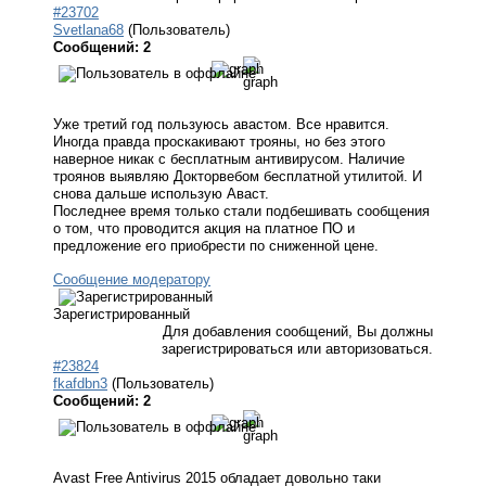
#23702
Svetlana68
(Пользователь)
Сообщений: 2
Уже третий год пользуюсь авастом. Все нравится.
Иногда правда проскакивают трояны, но без этого
наверное никак с бесплатным антивирусом. Наличие
троянов выявляю Докторвебом бесплатной утилитой. И
снова дальше использую Аваст.
Последнее время только стали подбешивать сообщения
о том, что проводится акция на платное ПО и
предложение его приобрести по сниженной цене.
Сообщение модератору
Зарегистрированный
Для добавления сообщений, Вы должны
зарегистрироваться или авторизоваться.
#23824
fkafdbn3
(Пользователь)
Сообщений: 2
Avast Free Antivirus 2015 обладает довольно таки