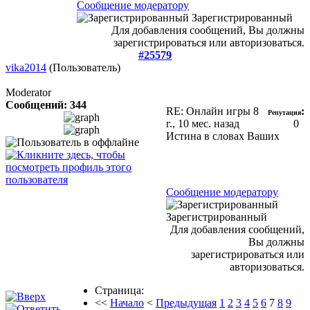
Сообщение модератору
Зарегистрированный
Для добавления сообщений, Вы должны
зарегистрироваться или авторизоваться.
#25579
vika2014
(Пользователь)
Moderator
Сообщений: 344
RE: Онлайн игры
8
:
Репутация
г., 10 мес. назад
0
Истина в словах Ваших
Сообщение модератору
Зарегистрированный
Для добавления сообщений,
Вы должны
зарегистрироваться или
авторизоваться.
Страница:
<<
Начало
<
Предыдущая
1
2
3
4
5
6
7
8
9