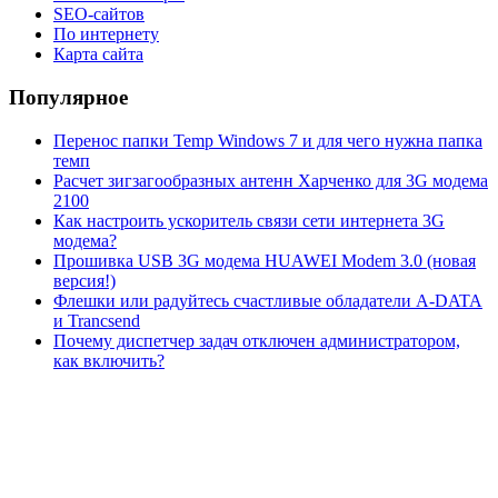
SEO-сайтов
По интернету
Карта сайта
Популярное
Перенос папки Temp Windows 7 и для чего нужна папка
темп
Расчет зигзагообразных антенн Харченко для 3G модема
2100
Как настроить ускоритель связи сети интернета 3G
модема?
Прошивка USB 3G модема HUAWEI Modem 3.0 (новая
версия!)
Флешки или радуйтесь счастливые обладатели A-DATA
и Trancsend
Почему диспетчер задач отключен администратором,
как включить?