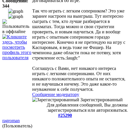
договариваться об игре."
Сообщений:
344
Так что играть с легким соперником? Это уже
заранее настроен на выигрыш. Тут интересно
сыграть с тем, кто лучше разбирается в
шахматах. Тогда можно и свои стратегии
проверить, и новым научиться. Да и вообще
играть с опытным соперником гораздо
интереснее. Конечно я не претендую на игру с
Каспаровым, я ведь тоже не Фишер. На
чемпиона даже области пока не потяну, хотя
стремление есть.:laugh:"
Соглашусь с Вами, нет никакого интереса
играть с легкими соперниками. От них
никакого положительного опыта не останется,
и не научишься ничему. Это даже какое-то
неуважение к себе получается.
Сообщение модератору
Зарегистрированный
Для добавления сообщений, Вы должны
зарегистрироваться или авторизоваться.
#25290
ragroman
(Пользователь)