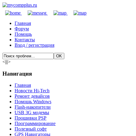
Главная
Форум
Помощь
Контакты
Вход / регистрация
<|||>
Навигация
Главная
Новости Hi-Tech
Ремонт девайсов
Помощь Windows
Flash-накопители
USB 3G модемы
Прошивки PSP
Программирование
Полезный софт
GPS Навигаторы