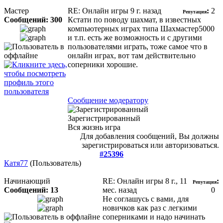
Мастер
RE: Онлайн игры
9 г. назад
:
2
Репутация
Сообщений: 300
Кстати по поводу шахмат, в известных
компьютерных играх типа Шахмастер5000
и т.п. есть же возможность и с другими
пользователями играть, тоже самое что в
онлайн играх, вот там действительно
соперники хорошие.
Сообщение модератору
Зарегистрированный
Вся жизнь игра
Для добавления сообщений, Вы должны
зарегистрироваться или авторизоваться.
#25396
Катя77
(Пользователь)
Начинающий
RE: Онлайн игры
8 г., 11
:
Репутация
Сообщений: 13
мес. назад
0
Не соглашусь с вами, для
новичков как раз с легкими
соперниками и надо начинать