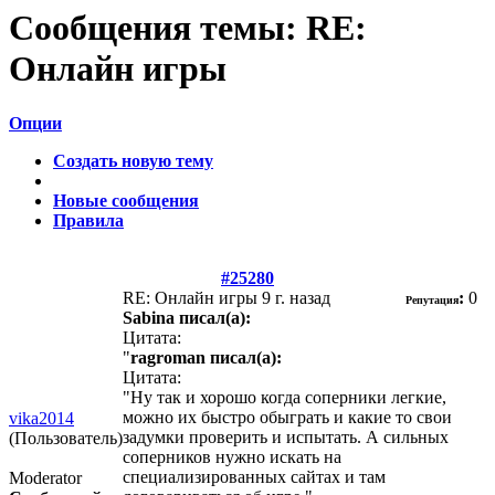
Сообщения темы:
RE:
Онлайн игры
Опции
Создать новую тему
Новые сообщения
Правила
#25280
RE: Онлайн игры
9 г. назад
:
0
Репутация
Sabina писал(а):
Цитата:
"
ragroman писал(а):
Цитата:
"Ну так и хорошо когда соперники легкие,
можно их быстро обыграть и какие то свои
vika2014
задумки проверить и испытать. А сильных
(Пользователь)
соперников нужно искать на
специализированных сайтах и там
Moderator