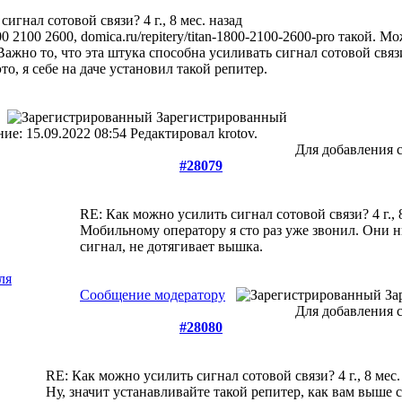
 сигнал сотовой связи?
4 г., 8 мес. назад
00 2100 2600, domica.ru/repitery/titan-1800-2100-2600-pro такой.
 Важно то, что эта штука способна усиливать сигнал сотовой свя
о, я себе на даче установил такой репитер.
Зарегистрированный
е: 15.09.2022 08:54 Редактировал krotov.
Для добавления 
#28079
RE: Как можно усилить сигнал сотовой связи?
4 г.,
Мобильному оператору я сто раз уже звонил. Они н
сигнал, не дотягивает вышка.
Сообщение модератору
За
Для добавления 
#28080
RE: Как можно усилить сигнал сотовой связи?
4 г., 8 мес
Ну, значит устанавливайте такой репитер, как вам выше с