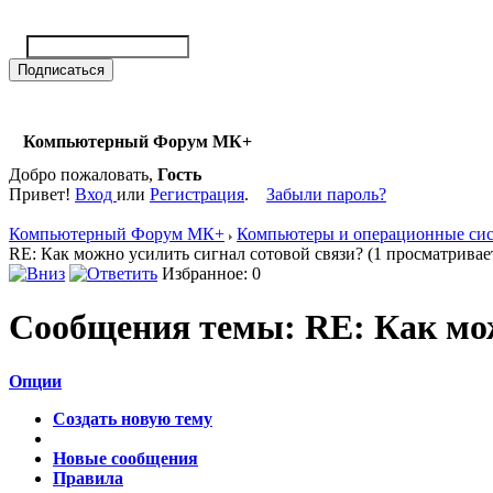
Компьютерный Форум МК+
Добро пожаловать,
Гость
Привет!
Вход
или
Регистрация
.
Забыли пароль?
Компьютерный Форум МК+
Компьютеры и операционные си
RE: Как можно усилить сигнал сотовой связи? (1 просматривае
Избранное: 0
Сообщения темы:
RE: Как мож
Опции
Создать новую тему
Новые сообщения
Правила