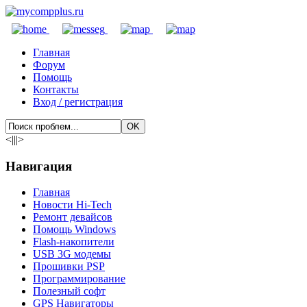
Главная
Форум
Помощь
Контакты
Вход / регистрация
<|||>
Навигация
Главная
Новости Hi-Tech
Ремонт девайсов
Помощь Windows
Flash-накопители
USB 3G модемы
Прошивки PSP
Программирование
Полезный софт
GPS Навигаторы