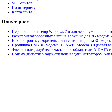
SEO-сайтов
По интернету
Карта сайта
Популярное
Перенос папки Temp Windows 7 и для чего нужна папка 
Расчет зигзагообразных антенн Харченко для 3G модема 
Как настроить ускоритель связи сети интернета 3G модем
Прошивка USB 3G модема HUAWEI Modem 3.0 (новая вер
Флешки или радуйтесь счастливые обладатели A-DATA и 
Почему диспетчер задач отключен администратором, как