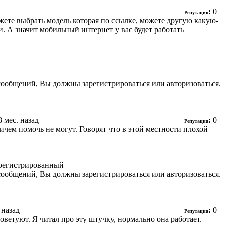
:
0
Репутация
 Можете выбрать модель которая по ссылке, можете другую какую-
зи. А значит мобильный интернет у вас будет работать
сообщений, Вы должны зарегистрироваться или авторизоваться.
 8 мес. назад
:
0
Репутация
ичем помочь не могут. Говорят что в этой местности плохой
регистрированный
сообщений, Вы должны зарегистрироваться или авторизоваться.
. назад
:
0
Репутация
оветуют. Я читал про эту штучку, нормально она работает.