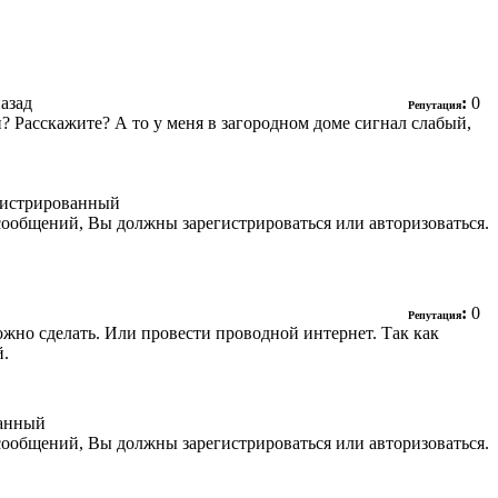
назад
:
0
Репутация
? Расскажите? А то у меня в загородном доме сигнал слабый,
гистрированный
сообщений, Вы должны зарегистрироваться или авторизоваться.
:
0
Репутация
можно сделать. Или провести проводной интернет. Так как
й.
ванный
сообщений, Вы должны зарегистрироваться или авторизоваться.