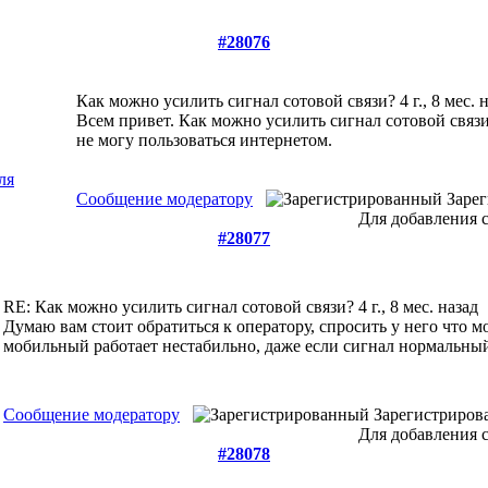
#28076
Как можно усилить сигнал сотовой связи?
4 г., 8 мес. 
Всем привет. Как можно усилить сигнал сотовой связи
не могу пользоваться интернетом.
Сообщение модератору
Заре
Для добавления 
#28077
RE: Как можно усилить сигнал сотовой связи?
4 г., 8 мес. назад
Думаю вам стоит обратиться к оператору, спросить у него что 
мобильный работает нестабильно, даже если сигнал нормальны
Сообщение модератору
Зарегистриро
Для добавления 
#28078