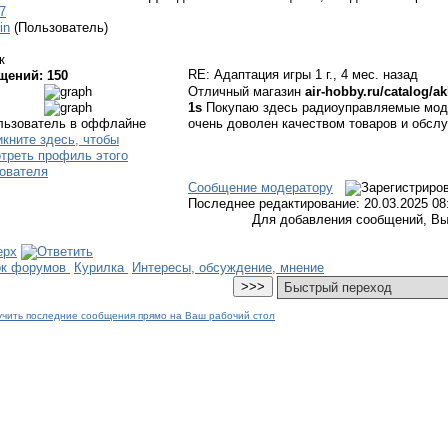
7
in
(Пользователь)
к
RE: Адаптация игры
1 г., 4 мес. назад
щений: 150
Отличный магазин
air-hobby.ru/catalog/a
1s
Покупаю здесь радиоуправляемые моде
очень доволен качеством товаров и обсл
Сообщение модератору
Последнее редактирование: 20.03.2025 08:
Для добавления сообщений, Вы
ок форумов
Курилка
Интересы, обсуждение, мнение