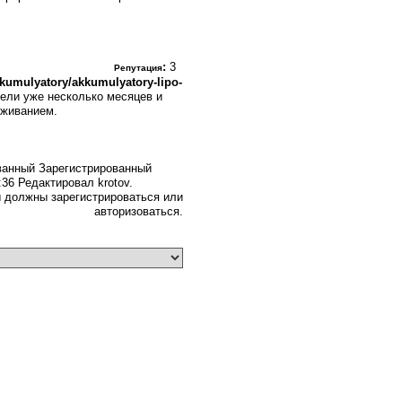
:
3
Репутация
kkumulyatory/akkumulyatory-lipo-
ли уже несколько месяцев и
уживанием.
Зарегистрированный
36 Редактировал krotov.
 должны зарегистрироваться или
авторизоваться.