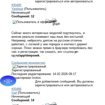
зарегистрироваться или авторизоваться.
#30485
Yantheal
(Пользователь)
Начинающий
Сообщений: 12
Сейчас много интересных моделей подтянулось, и
многие реально понимают наш язык без костылей.
Например, нейросеть дипсик на русском отлично
работает, с логикой у нее порядок и контекст держит
хорошо. Плюс можно прямо в браузере попробовать без
смс и регистрации, так сказать, вот ссылка
pr-
cy.ru/app/deepseek
.
Сообщение модератору
Зарегистрированный
Последнее редактирование: 14.02.2026 09:17
Редактировал krotov.
<|||>
Для добавления сообщений, Вы должны
зарегистрироваться или авторизоваться.
#30486
Gail
(Пользователь)
Начинающий
Сообщений: 14