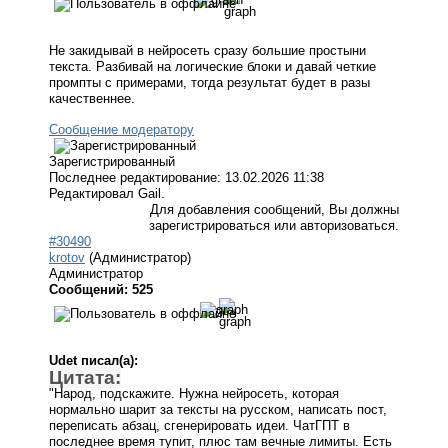
Не закидывай в нейросеть сразу большие простыни
текста. Разбивай на логические блоки и давай четкие
промпты с примерами, тогда результат будет в разы
качественнее.
Сообщение модератору
Зарегистрированный
Последнее редактирование: 13.02.2026 11:38
Редактировал Gail.
Для добавления сообщений, Вы должны
зарегистрироваться или авторизоваться.
#30490
krotov
(Администратор)
Администратор
Сообщений: 525
Udet писал(а):
Цитата:
"Народ, подскажите. Нужна нейросеть, которая
нормально шарит за тексты на русском, написать пост,
переписать абзац, сгенерировать идеи. ЧатГПТ в
последнее время тупит, плюс там вечные лимиты. Есть