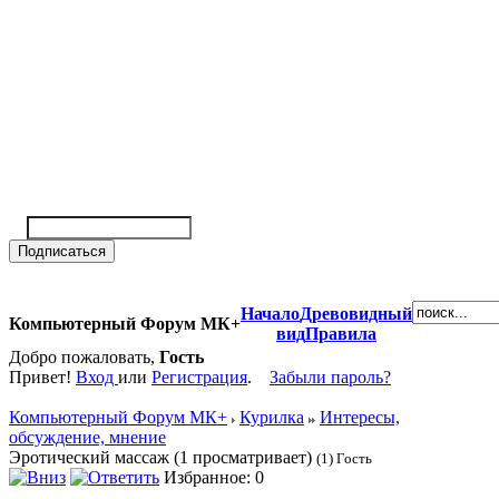
Начало
Древовидный
Компьютерный Форум МК+
вид
Правила
Добро пожаловать,
Гость
Привет!
Вход
или
Регистрация
.
Забыли пароль?
Компьютерный Форум МК+
Курилка
Интересы,
обсуждение, мнение
Эротический массаж (1 просматривает)
(1) Гость
Избранное: 0