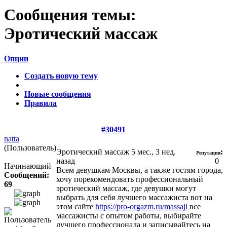
Сообщения темы:
Эротический массаж
Опции
Создать новую тему
Новые сообщения
Правила
#30491
natta
(Пользователь)
Эротический массаж
5 мес., 3 нед.
:
Репутация
назад
0
Начинающий
Всем девушкам Москвы, а также гостям города,
Сообщений:
хочу порекомендовать профессиональный
69
эротический массаж, где девушки могут
выбрать для себя лучшего массажиста вот на
этом сайте
https://pro-orgazm.ru/massaji
все
массажисты с опытом работы, выбирайте
лучшего профессионала и записывайтесь на