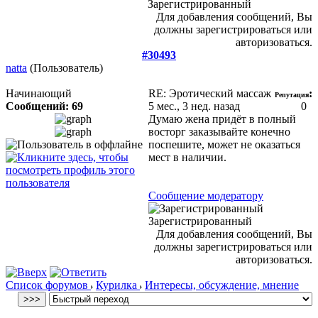
Зарегистрированный
Для добавления сообщений, Вы
должны зарегистрироваться или
авторизоваться.
#30493
natta
(Пользователь)
Начинающий
RE: Эротический массаж
:
Репутация
Сообщений: 69
5 мес., 3 нед. назад
0
Думаю жена придёт в полный
восторг заказывайте конечно
поспешите, может не оказаться
мест в наличии.
Сообщение модератору
Зарегистрированный
Для добавления сообщений, Вы
должны зарегистрироваться или
авторизоваться.
Список форумов
Курилка
Интересы, обсуждение, мнение