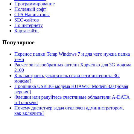
Программирование
Полезный софт
GPS Навигаторы
SEO-сайтов
По интернету
Карта сайта
Популярное
Перенос папки Temp Windows 7 и для чего нужна папка
темп
Расчет зигзагообразных антенн Харченко для 3G модема
2100
Как настроить ускоритель связи сети интернета 3G
модема?
Прошивка USB 3G модема HUAWEI Modem 3.0 (новая
версия!)
Флешки или радуйтесь счастливые обладатели A-DATA
и Trancsend
Почему диспетчер задач отключен администратором,
как включить?