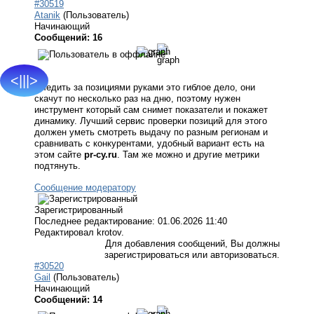
#30519
Atanik
(Пользователь)
Начинающий
Сообщений: 16
<|||>
Следить за позициями руками это гиблое дело, они
скачут по несколько раз на дню, поэтому нужен
инструмент который сам снимет показатели и покажет
динамику. Лучший сервис проверки позиций для этого
должен уметь смотреть выдачу по разным регионам и
сравнивать с конкурентами, удобный вариант есть на
этом сайте
pr-cy.ru
. Там же можно и другие метрики
подтянуть.
Сообщение модератору
Зарегистрированный
Последнее редактирование: 01.06.2026 11:40
Редактировал krotov.
Для добавления сообщений, Вы должны
зарегистрироваться или авторизоваться.
#30520
Gail
(Пользователь)
Начинающий
Сообщений: 14