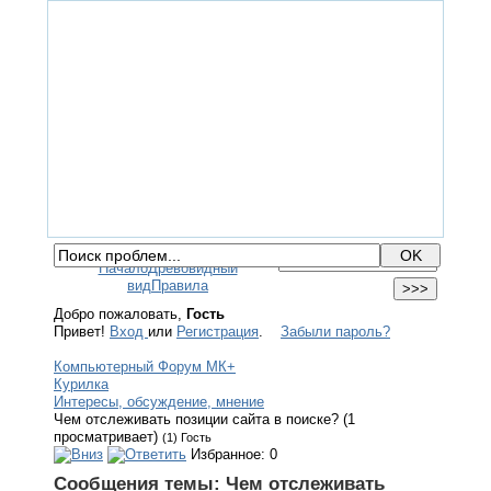
ГЛАВНАЯ
ФОРУМ
ПОМОЩЬ
КОНТАКТЫ
ВХОД / РЕГИСТРАЦИЯ
Начало
Древовидный
вид
Правила
Добро пожаловать,
Гость
Привет!
Вход
или
Регистрация
.
Забыли пароль?
Компьютерный Форум МК+
Курилка
Интересы, обсуждение, мнение
Чем отслеживать позиции сайта в поиске? (1
просматривает)
(1) Гость
Избранное: 0
Сообщения темы:
Чем отслеживать