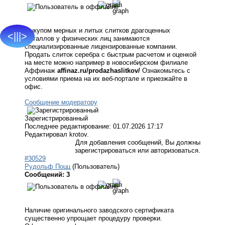
Выкупом мерных и литых слитков драгоценных
<|||>
металлов у физических лиц занимаются
специализированные лицензированные компании.
Продать слиток серебра с быстрым расчетом и оценкой
на месте можно например в новосибирском филиале
Аффинаж
affinaz.ru/prodazhaslitkov/
Ознакомьтесь с
условиями приема на их веб-портале и приезжайте в
офис.
Сообщение модератору
Зарегистрированный
Последнее редактирование: 01.07.2026 17:17
Редактировал krotov.
Для добавления сообщений, Вы должны
зарегистрироваться или авторизоваться.
#30529
Рудольф Поцц
(Пользователь)
Сообщений: 3
Наличие оригинального заводского сертификата
существенно упрощает процедуру проверки.