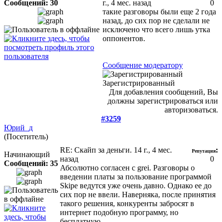
Сообщений: 30
г., 4 мес. назад
0
такие разговоры были еще 2 года
назад, до сих пор не сделали не
исключено что всего лишь утка
оппонентов.
Сообщение модератору
Зарегистрированный
Для добавления сообщений, Вы
должны зарегистрироваться или
авторизоваться.
#3259
Юрий_д
(Посетитель)
RE: Скайп за деньги.
14 г., 4 мес.
:
Репутация
Начинающий
назад
0
Сообщений: 35
Абсолютно согласен с grei. Разговоры о
введении платы за пользование программой
Skipe ведутся уже очень давно. Однако ее до
сих пор не ввели. Наверняка, после принятия
такого решения, конкуренты забросят в
интернет подобную программу, но
бесплатную.