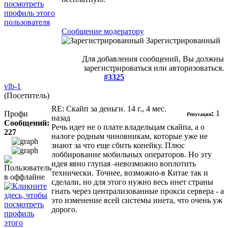
Сообщение модератору
Зарегистрированный
Для добавления сообщений, Вы должны
зарегистрироваться или авторизоваться.
#3325
vlb-1
(Посетитель)
RE: Скайп за деньги.
14 г., 4 мес.
:
1
Профи
Репутация
назад
Сообщений:
Речь идет не о плате владельцам скайпа, а о
227
налоге родным чиновникам, которые уже не
знают за что еще сбить копейку. Плюс
лоббирование мобильных операторов. Но эту
идея явно глупая -невозможно воплотить
технически. Точнее, возможно-в Китае так и
сделали, но для этого нужно весь инет страны
гнать через централизованные прокси сервера - а
это изменение всей системы инета, что очень уж
дорого.