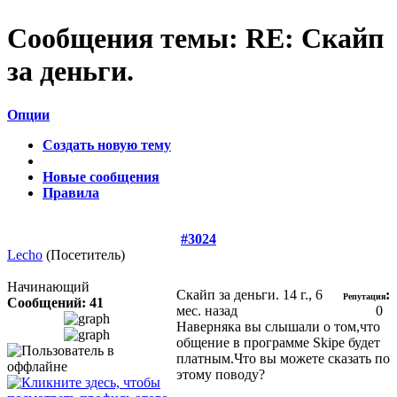
Сообщения темы:
RE: Скайп
за деньги.
Опции
Создать новую тему
Новые сообщения
Правила
#3024
Lecho
(Посетитель)
Начинающий
Скайп за деньги.
14 г., 6
:
Репутация
Сообщений: 41
мес. назад
0
Наверняка вы слышали о том,что
общение в программе Skipe будет
платным.Что вы можете сказать по
этому поводу?