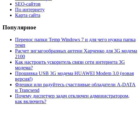
SEO-сайтов
По интернету
Карта сайта
Популярное
Перенос папки Temp Windows 7 и для чего нужна папка
темп
Расчет зигзагообразных антенн Харченко для 3G модема
2100
Как настроить ускоритель связи сети интернета 3G
модема?
Прошивка USB 3G модема HUAWEI Modem 3.0 (новая
версия!)
Флешки или радуйтесь счастливые обладатели A-DATA
и Trancsend
Почему диспетчер задач отключен администратором,
как включить?