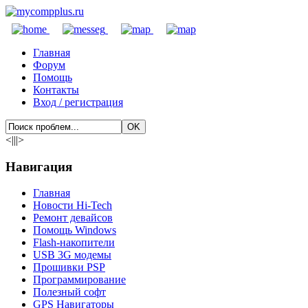
Главная
Форум
Помощь
Контакты
Вход / регистрация
<|||>
Навигация
Главная
Новости Hi-Tech
Ремонт девайсов
Помощь Windows
Flash-накопители
USB 3G модемы
Прошивки PSP
Программирование
Полезный софт
GPS Навигаторы