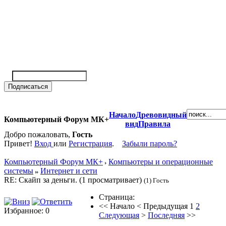
Начало
Древовидный
Компьютерный Форум МК+
вид
Правила
Добро пожаловать,
Гость
Привет!
Вход
или
Регистрация
.
Забыли пароль?
Компьютерный Форум МК+
Компьютеры и операционные
системы
Интернет и сети
RE: Скайп за деньги. (1 просматривает)
(1) Гость
Страница:
<<
Начало
<
Предыдущая
1
2
Избранное: 0
Следующая
>
Последняя
>>