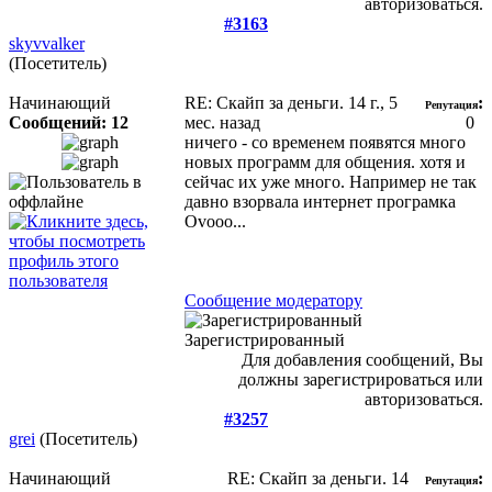
авторизоваться.
#3163
skyvvalker
(Посетитель)
Начинающий
RE: Скайп за деньги.
14 г., 5
:
Репутация
Сообщений: 12
мес. назад
0
ничего - со временем появятся много
новых программ для общения. хотя и
сейчас их уже много. Например не так
давно взорвала интернет програмка
Ovooo...
Сообщение модератору
Зарегистрированный
Для добавления сообщений, Вы
должны зарегистрироваться или
авторизоваться.
#3257
grei
(Посетитель)
Начинающий
RE: Скайп за деньги.
14
:
Репутация