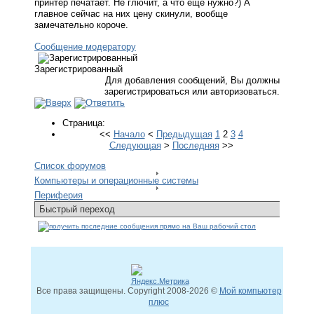
принтер печатает. Не глючит, а что ещё нужно?) А
главное сейчас на них цену скинули, вообще
замечательно короче.
Сообщение модератору
Зарегистрированный
Для добавления сообщений, Вы должны
зарегистрироваться или авторизоваться.
Страница:
<<
Начало
<
Предыдущая
1
2
3
4
Следующая
>
Последняя
>>
Список форумов
Компьютеры и операционные системы
Периферия
Все права защищены. Copyright
2008
-2026 ©
Мой компьютер
плюс