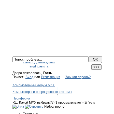
ГЛАВНАЯ
ФОРУМ
ПОМОЩЬ
КОНТАКТЫ
ВХОД / РЕГИСТРАЦИЯ
Начало
Древовидный
вид
Правила
Добро пожаловать,
Гость
Привет!
Вход
или
Регистрация
.
Забыли пароль?
Компьютерный Форум МК+
Компьютеры и операционные системы
Периферия
RE: Какой МФУ выбрать?? (1 просматривает)
(1) Гость
Избранное: 0
Страница: