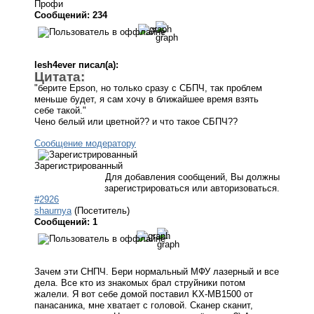
Профи
Сообщений: 234
lesh4ever писал(а):
Цитата:
"берите Epson, но только сразу с СБПЧ, так проблем
меньше будет, я сам хочу в ближайшее время взять
себе такой."
Чено белый или цветной?? и что такое СБПЧ??
Сообщение модератору
Зарегистрированный
Для добавления сообщений, Вы должны
зарегистрироваться или авторизоваться.
#2926
shaurnya
(Посетитель)
Сообщений: 1
Зачем эти СНПЧ. Бери нормальный МФУ лазерный и все
дела. Все кто из знакомых брал струйники потом
жалели. Я вот себе домой поставил KX-MB1500 от
панасаника, мне хватает с головой. Сканер сканит,