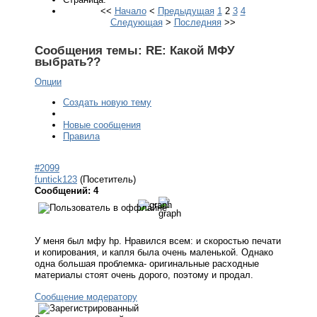
<<
Начало
<
Предыдущая
1
2
3
4
Следующая
>
Последняя
>>
Сообщения темы:
RE: Какой МФУ
выбрать??
Опции
Создать новую тему
Новые сообщения
Правила
#2099
funtick123
(Посетитель)
Сообщений: 4
У меня был мфу hp. Нравился всем: и скоростью печати
и копирования, и капля была очень маленькой. Однако
одна большая проблемка- оригинальные расходные
материалы стоят очень дорого, поэтому и продал.
Сообщение модератору