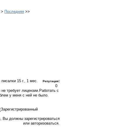
>
Последняя
>>
я писалки
15 г., 1 мес.
:
Репутация
0
 не требует лицензии.Работать с
блем у меня с ней не было.
, Вы должны зарегистрироваться
или авторизоваться.