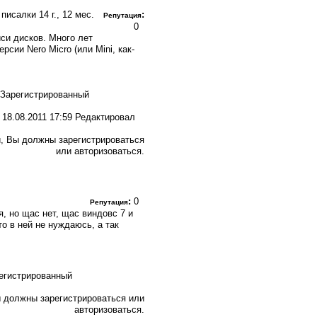
я писалки
14 г., 12 мес.
:
Репутация
0
си дисков. Много лет
рсии Nero Micro (или Mini, как-
18.08.2011 17:59 Редактировал
, Вы должны зарегистрироваться
или авторизоваться.
:
0
Репутация
я, но щас нет, щас виндовс 7 и
то в ней не нуждаюсь, а так
 должны зарегистрироваться или
авторизоваться.