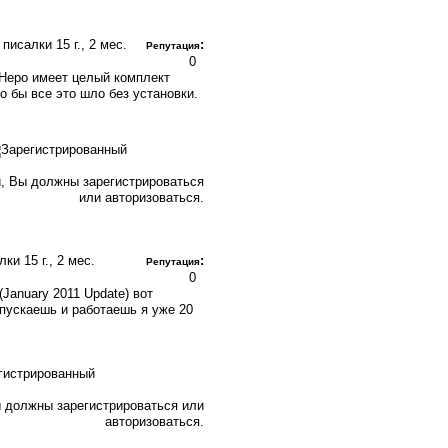
я писалки
15 г., 2 мес.
:
Репутация
0
, Неро имеет целый комплект
о бы все это шло без установки.
, Вы должны зарегистрироваться
или авторизоваться.
алки
15 г., 2 мес.
:
Репутация
0
 (January 2011 Update) вот
апускаешь и работаешь я уже 20
 должны зарегистрироваться или
авторизоваться.