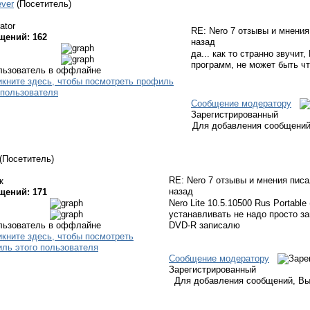
ever
(Посетитель)
ator
RE: Nero 7 отзывы и мнени
щений: 162
назад
да... как то странно звучит
программ, не может быть чт
Сообщение модератору
Зарегистрированный
Для добавления сообщений
(Посетитель)
RE: Nero 7 отзывы и мнения пис
к
назад
щений: 171
Nero Lite 10.5.10500 Rus Portable
устанавливать не надо просто з
DVD-R записалю
Сообщение модератору
Зарегистрированный
Для добавления сообщений, Вы