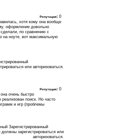
:
0
Репутация
равилась, хотя кому она вообще
ему, оформление довольно
 сделали, по сравнению с
о на ноуте, вот максимальную
истрированный
трироваться или авторизоваться.
:
0
Репутация
 она очень быстро
о реализован поиск. Но часто
ограмм и игр (проблемы
Зарегистрированный
 должны зарегистрироваться или
авторизоваться.