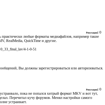
:
0
Репутация
ть практически любые форматы медиафайлов, например такие
, RealMedia, QuickTime и другие.
 0_33_final_lav/4-1-0-51
сообщений, Вы должны зарегистрироваться или авторизоваться.
:
0
Репутация
 устраивало, пока не попался хитрый формат MKV и вот тут,
 делал. Перечитал кучу форумов. Менял настройки самого
олне устраивает.