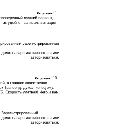
:
1
Репутация
 проверенный лучший вариант,
 так удобно - записал, вытащил
Зарегистрированный
 должны зарегистрироваться или
авторизоваться.
:
10
Репутация
ей, а главное качественно
ск Трансенд, думал копец ему.
ГБ. Скорость улетная! Чего и вам
Зарегистрированный
 должны зарегистрироваться или
авторизоваться.