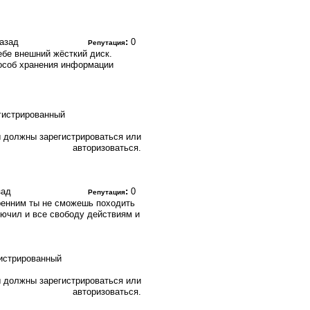
назад
:
0
Репутация
ебе внешний жёсткий диск.
особ хранения информации
 должны зарегистрироваться или
авторизоваться.
зад
:
0
Репутация
ренним ты не сможешь походить
лючил и все свободу действиям и
 должны зарегистрироваться или
авторизоваться.