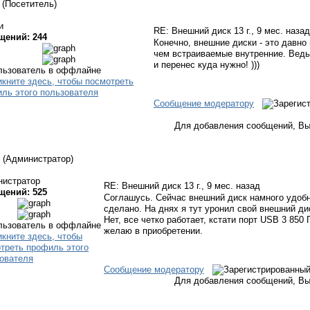
(Посетитель)
и
RE: Внешний диск
13 г., 9 мес. назад
щений: 244
Конечно, внешние диски - это давно
чем встраиваемые внутренние. Ведь
и перенес куда нужно! )))
Сообщение модератору
Для добавления сообщений, Вы
(Администратор)
нистратор
RE: Внешний диск
13 г., 9 мес. назад
щений: 525
Соглашусь. Сейчас внешний диск намного удобн
сделано. На днях я тут уронил свой внешний ди
Нет, все четко работает, кстати порт USB 3 850 
желаю в приобретении.
Сообщение модератору
Для добавления сообщений, Вы