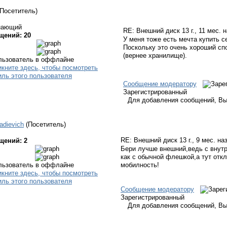
(Посетитель)
нающий
RE: Внешний диск
13 г., 11 мес. 
щений: 20
У меня тоже есть мечта купить с
Поскольку это очень хороший сп
(вернее хранилище).
Сообщение модератору
Зарегистрированный
Для добавления сообщений, Вы
adievich
(Посетитель)
RE: Внешний диск
13 г., 9 мес. на
щений: 2
Бери лучше внешний,ведь с внут
как с обычной флешкой,а тут отк
мобилность!
Сообщение модератору
Зарегистрированный
Для добавления сообщений, Вы