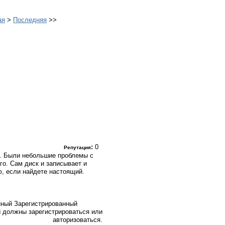
ая
>
Последняя
>>
:
0
Репутация
т. Были небольшие проблемы с
го. Сам диск и записывает и
ю, если найдете настоящий.
Зарегистрированный
 должны зарегистрироваться или
авторизоваться.