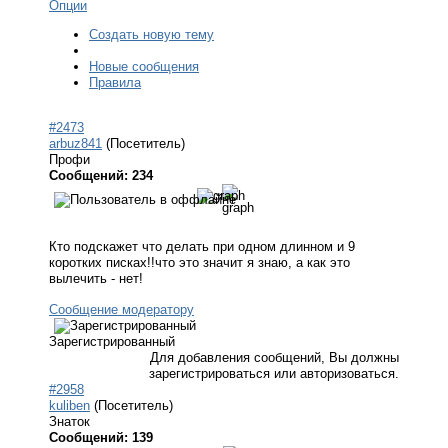
Опции
Создать новую тему
Новые сообщения
Правила
#2473
arbuz841
(Посетитель)
Профи
Сообщений: 234
Кто подскажет что делать при одном длинном и 9
коротких писках!!что это значит я знаю, а как это
вылечить - нет!
Сообщение модератору
Зарегистрированный
Для добавления сообщений, Вы должны
зарегистрироваться или авторизоваться.
#2958
kuliben
(Посетитель)
Знаток
Сообщений: 139