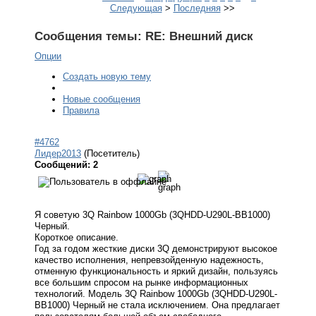
Следующая
>
Последняя
>>
Сообщения темы:
RE: Внешний диск
Опции
Создать новую тему
Новые сообщения
Правила
#4762
Лидер2013
(Посетитель)
Сообщений: 2
Я советую 3Q Rainbow 1000Gb (3QHDD-U290L-BB1000)
Черный.
Короткое описание.
Год за годом жесткие диски 3Q демонстрируют высокое
качество исполнения, непревзойденную надежность,
отменную функциональность и яркий дизайн, пользуясь
все большим спросом на рынке информационных
технологий. Модель 3Q Rainbow 1000Gb (3QHDD-U290L-
BB1000) Черный не стала исключением. Она предлагает