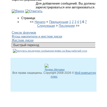
Для добавления сообщений, Вы должны
зарегистрироваться или авторизоваться.
Страница:
<<
Начало
<
Предыдущая
1
2
3
4
5
6
7
Следующая
>
Последняя
>>
Список форумов
Флэш накопители и жесткие диски
Жесткие диски
Все права защищены. Copyright
2008
-2026 ©
Мой компьютер
плюс