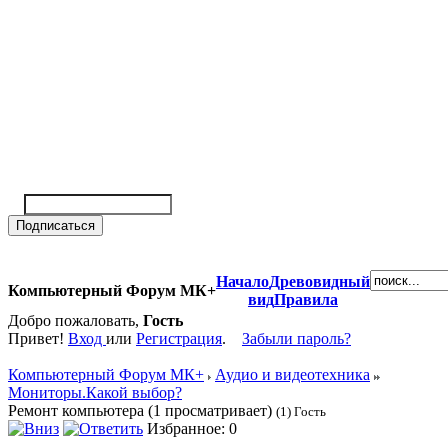
Начало
Древовидный
Компьютерный Форум МК+
вид
Правила
Добро пожаловать,
Гость
Привет!
Вход
или
Регистрация
.
Забыли пароль?
Компьютерный Форум МК+
Аудио и видеотехника
Мониторы.Какой выбор?
Ремонт компьютера (1 просматривает)
(1) Гость
Избранное: 0