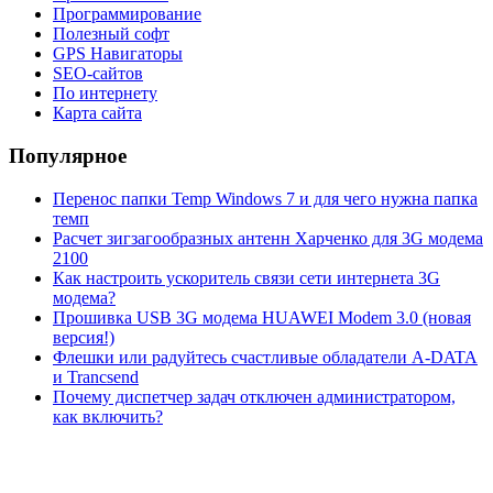
Программирование
Полезный софт
GPS Навигаторы
SEO-сайтов
По интернету
Карта сайта
Популярное
Перенос папки Temp Windows 7 и для чего нужна папка
темп
Расчет зигзагообразных антенн Харченко для 3G модема
2100
Как настроить ускоритель связи сети интернета 3G
модема?
Прошивка USB 3G модема HUAWEI Modem 3.0 (новая
версия!)
Флешки или радуйтесь счастливые обладатели A-DATA
и Trancsend
Почему диспетчер задач отключен администратором,
как включить?