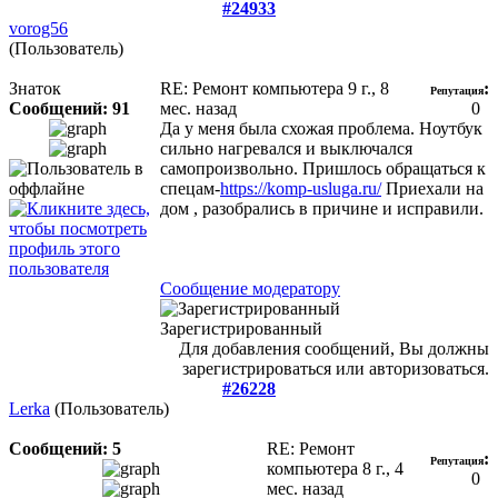
#24933
vorog56
(Пользователь)
Знаток
RE: Ремонт компьютера
9 г., 8
:
Репутация
Сообщений: 91
мес. назад
0
Да у меня была схожая проблема. Ноутбук
сильно нагревался и выключался
самопроизвольно. Пришлось обращаться к
спецам-
https://komp-usluga.ru/
Приехали на
дом , разобрались в причине и исправили.
Сообщение модератору
Зарегистрированный
Для добавления сообщений, Вы должны
зарегистрироваться или авторизоваться.
#26228
Lerka
(Пользователь)
Сообщений: 5
RE: Ремонт
:
Репутация
компьютера
8 г., 4
0
мес. назад