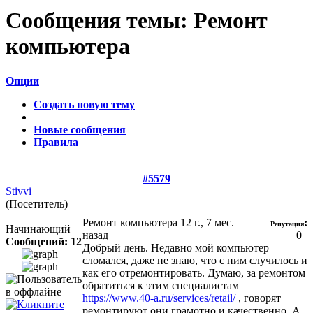
Сообщения темы:
Ремонт
компьютера
Опции
Создать новую тему
Новые сообщения
Правила
#5579
Stivvi
(Посетитель)
Ремонт компьютера
12 г., 7 мес.
:
Репутация
Начинающий
назад
0
Сообщений: 12
Добрый день. Недавно мой компьютер
сломался, даже не знаю, что с ним случилось и
как его отремонтировать. Думаю, за ремонтом
обратиться к этим специалистам
https://www.40-a.ru/services/retail/
, говорят
ремонтируют они грамотно и качественно. А