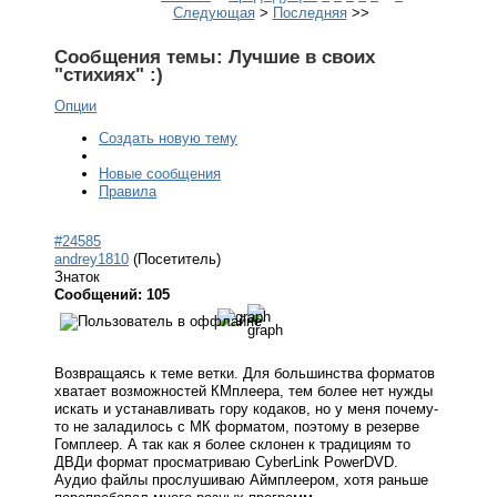
Следующая
>
Последняя
>>
Сообщения темы:
Лучшие в своих
"стихиях" :)
Опции
Создать новую тему
Новые сообщения
Правила
#24585
andrey1810
(Посетитель)
Знаток
Сообщений: 105
Возвращаясь к теме ветки. Для большинства форматов
хватает возможностей КМплеера, тем более нет нужды
искать и устанавливать гору кодаков, но у меня почему-
то не заладилось с МК форматом, поэтому в резерве
Гомплеер. А так как я более склонен к традициям то
ДВДи формат просматриваю CyberLink PowerDVD.
Аудио файлы прослушиваю Аймплеером, хотя раньше