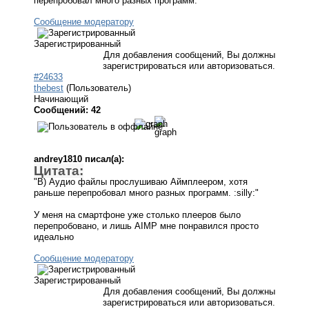
перепробовал много разных программ.
Сообщение модератору
Зарегистрированный
Для добавления сообщений, Вы должны
зарегистрироваться или авторизоваться.
#24633
thebest
(Пользователь)
Начинающий
Сообщений: 42
andrey1810 писал(а):
Цитата:
"B) Аудио файлы прослушиваю Аймплеером, хотя
раньше перепробовал много разных программ. :silly:"
У меня на смартфоне уже столько плееров было
перепробовано, и лишь AIMP мне понравился просто
идеально
Сообщение модератору
Зарегистрированный
Для добавления сообщений, Вы должны
зарегистрироваться или авторизоваться.