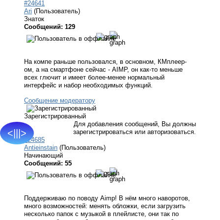
#24641
Ari
(Пользователь)
Знаток
Сообщений: 129
На компе раньше пользовался, в основном, КМплеер-
ом, а на смартфоне сейчас - AIMP, он как-то меньше
всех глючит и имеет более-менее нормальный
интерфейс и набор необходимых функций.
Сообщение модератору
Зарегистрированный
Для добавления сообщений, Вы должны
<|||>
зарегистрироваться или авторизоваться.
#24685
Antieinstain
(Пользователь)
Начинающий
Сообщений: 55
Поддерживаю по поводу Aimp! В нём много наворотов,
много возможностей: менять обложки, если загрузить
несколько папок с музыкой в плейлисте, они так по