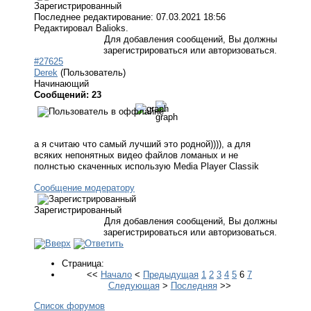
Зарегистрированный
Последнее редактирование: 07.03.2021 18:56
Редактировал Balioks.
Для добавления сообщений, Вы должны
зарегистрироваться или авторизоваться.
#27625
Derek
(Пользователь)
Начинающий
Сообщений: 23
а я считаю что самый лучший это родной)))), а для
всяких непонятных видео файлов ломаных и не
полнстью скаченных использую Media Player Classik
Сообщение модератору
Зарегистрированный
Для добавления сообщений, Вы должны
зарегистрироваться или авторизоваться.
Страница:
<<
Начало
<
Предыдущая
1
2
3
4
5
6
7
Следующая
>
Последняя
>>
Список форумов