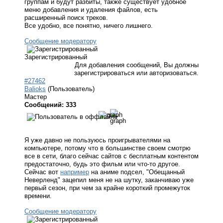
группам и будут разбиты, также существует удобное
меню добавления и удаления файлов, есть
расширенный поиск треков.
Все удобно, все понятно, ничего лишнего.
Сообщение модератору
Зарегистрированный
Для добавления сообщений, Вы должны
зарегистрироваться или авторизоваться.
#27462
Balioks
(Пользователь)
Мастер
Сообщений: 333
Я уже давно не пользуюсь проигрывателями на
компьютере, потому что в большинстве своем смотрю
все в сети, благо сейчас сайтов с бесплатным контентом
предостаточно, будь это фильм или что-то другое.
Сейчас вот
например
на аниме подсел, "Обещанный
Неверленд" зацепил меня не на шутку, заканчиваю уже
первый сезон, при чем за крайне короткий промежуток
времени.
Сообщение модератору