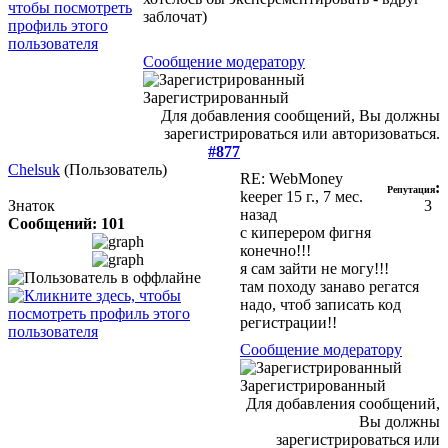
заблочат)
Сообщение модератору
Зарегистрированный
Для добавления сообщений, Вы должны
зарегистрироваться или авторизоваться.
#877
Chelsuk
(Пользователь)
RE: WebMoney
:
Репутация
keeper
15 г., 7 мес.
Знаток
3
назад
Сообщений: 101
с киперером фигня
конечно!!!
я сам зайти не могу!!!
там походу занаво регатся
надо, чтоб записать код
регистрации!!
Сообщение модератору
Зарегистрированный
Для добавления сообщений,
Вы должны
зарегистрироваться или