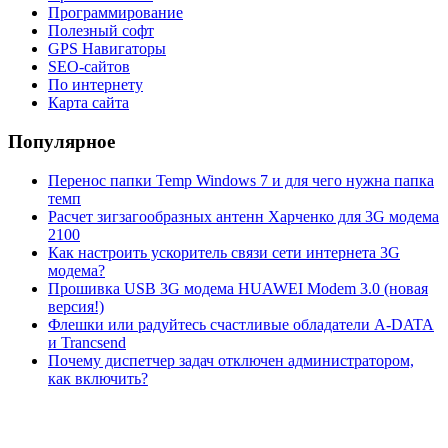
Программирование
Полезный софт
GPS Навигаторы
SEO-сайтов
По интернету
Карта сайта
Популярное
Перенос папки Temp Windows 7 и для чего нужна папка
темп
Расчет зигзагообразных антенн Харченко для 3G модема
2100
Как настроить ускоритель связи сети интернета 3G
модема?
Прошивка USB 3G модема HUAWEI Modem 3.0 (новая
версия!)
Флешки или радуйтесь счастливые обладатели A-DATA
и Trancsend
Почему диспетчер задач отключен администратором,
как включить?