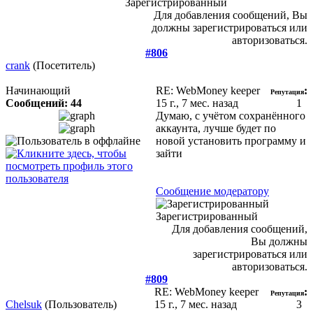
Зарегистрированный
Для добавления сообщений, Вы
должны зарегистрироваться или
авторизоваться.
#806
crank
(Посетитель)
Начинающий
RE: WebMoney keeper
:
Репутация
Сообщений: 44
15 г., 7 мес. назад
1
Думаю, с учётом сохранённого
аккаунта, лучше будет по
новой установить программу и
зайти
Сообщение модератору
Зарегистрированный
Для добавления сообщений,
Вы должны
зарегистрироваться или
авторизоваться.
#809
RE: WebMoney keeper
:
Репутация
Chelsuk
(Пользователь)
15 г., 7 мес. назад
3