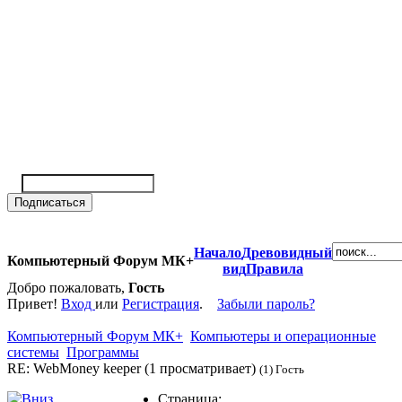
Начало
Древовидный
Компьютерный Форум МК+
вид
Правила
Добро пожаловать,
Гость
Привет!
Вход
или
Регистрация
.
Забыли пароль?
Компьютерный Форум МК+
Компьютеры и операционные
системы
Программы
RE: WebMoney keeper (1 просматривает)
(1) Гость
Страница: