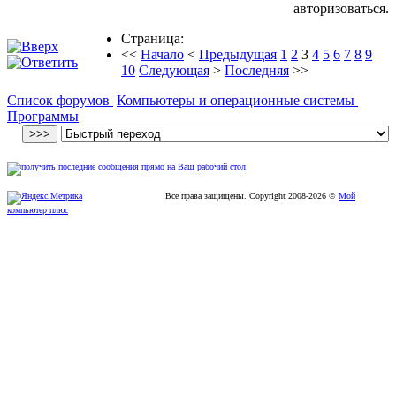
авторизоваться.
Страница:
<<
Начало
<
Предыдущая
1
2
3
4
5
6
7
8
9
10
Следующая
>
Последняя
>>
Список форумов
Компьютеры и операционные системы
Программы
Все права защищены. Copyright
2008
-2026 ©
Мой
компьютер плюс