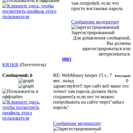
там попробуй, если что
просто востанови пароль
Сообщение модератору
Зарегистрированный
Для добавления сообщений,
Вы должны
зарегистрироваться или
авторизоваться.
#803
KR1KR
(Посетитель)
Сообщений: 6
RE: WebMoney keeper
15 г., 7
:
Репутация
мес. назад
0
здравствуйте!! про сайт веб мани это
точно! там пароль должен быть
сохранен!а если нет то можно
попробывать на сайте через"забыл
пароль"
Сообщение модератору