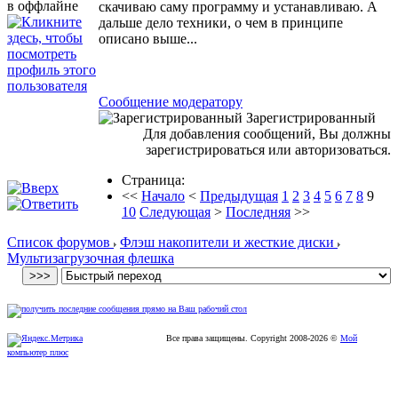
скачиваю саму программу и устанавливаю. А
дальше дело техники, о чем в принципе
описано выше...
Сообщение модератору
Зарегистрированный
Для добавления сообщений, Вы должны
зарегистрироваться или авторизоваться.
Страница:
<<
Начало
<
Предыдущая
1
2
3
4
5
6
7
8
9
10
Следующая
>
Последняя
>>
Список форумов
Флэш накопители и жесткие диски
Мультизагрузочная флешка
Все права защищены. Copyright
2008
-2026 ©
Мой
компьютер плюс