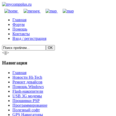
Главная
Форум
Помощь
Контакты
Вход / регистрация
<|||>
Навигация
Главная
Новости Hi-Tech
Ремонт девайсов
Помощь Windows
Flash-накопители
USB 3G модемы
Прошивки PSP
Программирование
Полезный софт
GPS Навигаторы