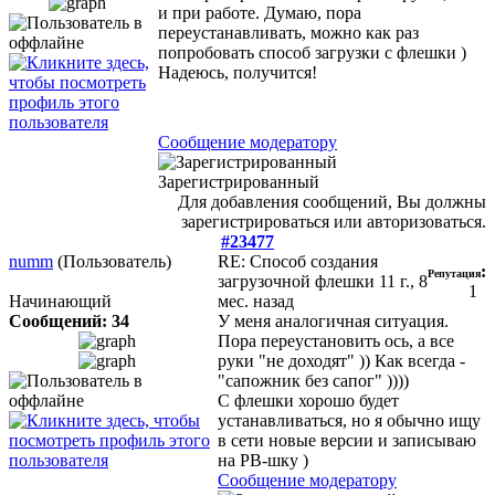
и при работе. Думаю, пора
переустанавливать, можно как раз
попробовать способ загрузки с флешки )
Надеюсь, получится!
Сообщение модератору
Зарегистрированный
Для добавления сообщений, Вы должны
зарегистрироваться или авторизоваться.
#23477
numm
(Пользователь)
RE: Способ создания
:
Репутация
загрузочной флешки
11 г., 8
1
Начинающий
мес. назад
Сообщений: 34
У меня аналогичная ситуация.
Пора переустановить ось, а все
руки "не доходят" )) Как всегда -
"сапожник без сапог" ))))
С флешки хорошо будет
устанавливаться, но я обычно ищу
в сети новые версии и записываю
на РВ-шку )
Сообщение модератору