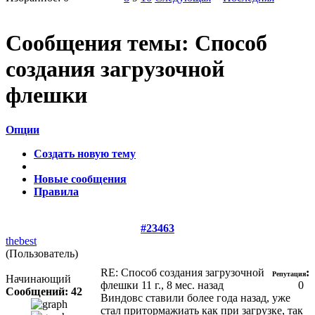
Сообщения темы:
Способ
создания загрузочной
флешки
Опции
Создать новую тему
Новые сообщения
Правила
#23463
thebest
(Пользователь)
RE: Способ создания загрузочной
:
Репутация
Начинающий
флешки
11 г., 8 мес. назад
0
Сообщений: 42
Виндовс ставили более года назад, уже
стал притормажиать как при загрузке, так