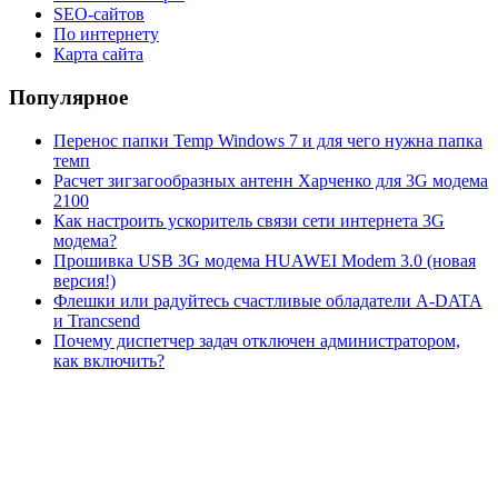
SEO-сайтов
По интернету
Карта сайта
Популярное
Перенос папки Temp Windows 7 и для чего нужна папка
темп
Расчет зигзагообразных антенн Харченко для 3G модема
2100
Как настроить ускоритель связи сети интернета 3G
модема?
Прошивка USB 3G модема HUAWEI Modem 3.0 (новая
версия!)
Флешки или радуйтесь счастливые обладатели A-DATA
и Trancsend
Почему диспетчер задач отключен администратором,
как включить?