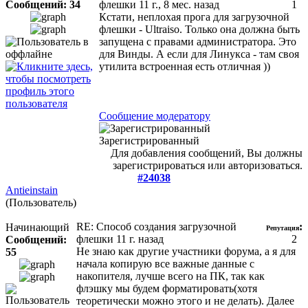
Сообщений: 34
флешки
11 г., 8 мес. назад
1
Кстати, неплохая прога для загрузочной
флешки - Ultraiso. Только она должна быть
запущена с правами администратора. Это
для Винды. А если для Линукса - там своя
утилита встроенная есть отличная ))
Сообщение модератору
Зарегистрированный
Для добавления сообщений, Вы должны
зарегистрироваться или авторизоваться.
#24038
Antieinstain
(Пользователь)
RE: Способ создания загрузочной
:
Начинающий
Репутация
флешки
11 г. назад
2
Сообщений:
Не знаю как другие участники форума, а я для
55
начала копирую все важные данные с
накопителя, лучше всего на ПК, так как
флэшку мы будем форматировать(хотя
теоретически можно этого и не делать). Далее