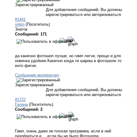
Зарегистрированный
Для добавления сообщений, Вы должны
зарегистрироваться или авторизоваться.
#1441
sjrkin
(Посетитель)
Знаток
Сообщений: 171
да канечно фотошоп лучше, но гимп легче, проще и для
новичка удобнее.Канечно когда ти шариш в фотошопе то
енто фигня.
Сообщение модератору
Зарегистрированный
Для добавления сообщений, Вы должны
зарегистрироваться или авторизоваться.
#1722
Галина
(Посетитель)
Сообщений: 2
Гимп, очень даже не плохая программа, если в ней
разобраться и ... если бы не было Фотошопа.