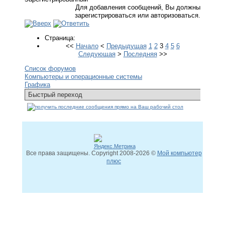
Для добавления сообщений, Вы должны
зарегистрироваться или авторизоваться.
Страница:
<<
Начало
<
Предыдущая
1
2
3
4
5
6
Следующая
>
Последняя
>>
Список форумов
Компьютеры и операционные системы
Графика
Все права защищены. Copyright
2008
-2026 ©
Мой компьютер
плюс