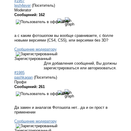
#1957
lesh4ever
(Посетитель)
Moderator
Сообщений: 162
а с каким фотошопом вы вообще сравниваете, с болле
новыми версиями (CS4, CS5), или версиями без 3D?
Сообщение модератору
Зарегистрированный
Для добавления сообщений, Вы должны
зарегистрироваться или авторизоваться.
#1985
pashkagan
(Посетитель)
Профи
Сообщений: 261
Да замен и аналагов Фотошопа нет...да и он прост в
применении
Сообщение модератору
Зарегистрированный