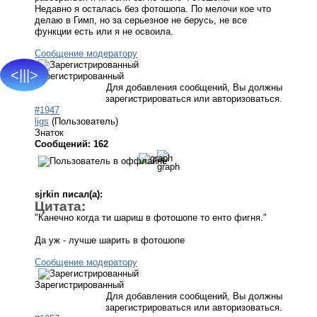
Недавно я осталась без фотошопа. По мелочи кое что
делаю в Гимп, но за серьезное не берусь, не все
функции есть или я не освоила.
Сообщение модератору
<|||>
Зарегистрированный
Для добавления сообщений, Вы должны
зарегистрироваться или авторизоваться.
#1947
ligs
(Пользователь)
Знаток
Сообщений: 162
sjrkin писал(а):
Цитата:
"Канечно когда ти шариш в фотошопе то енто фигня."
Да уж - лучше шарить в фотошопе
Сообщение модератору
Зарегистрированный
Для добавления сообщений, Вы должны
зарегистрироваться или авторизоваться.