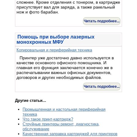
сложнее. Кроме отделения с тонером, в картридже
присутствует вал для заряда, а также ракельный
нож и фото барабан.
Читать подробнее...
Помощь при выборе лазерных
монохронных МФУ
Копировальная и периферийная техника
Принтер уже достаточно давно используется в
качестве основного офисного помощника. И
главная его функция заключается конечно же в
распечатывании важных офисных документов,
договоров и других необходимых файлов.
Читать подробнее...
Другие статьи...
Промышленная и настольная периферийная
техника
Что такое принт-картридж?
Струйные принтеры ремонт, диагностика,
обслуживание
Качественная заправка картриджей для принтеров