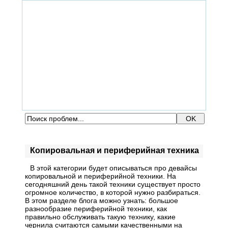
ГЛАВНАЯ
ФОРУМ
ПОМОЩЬ
КОНТАКТЫ
ВХОД / РЕГИСТРАЦИЯ
Копировальная и периферийная техника
В этой категории будет описываться про девайсы
копировальной и периферийной техники. На
сегодняшний день такой техники существует просто
огромное количество, в которой нужно разбираться.
В этом разделе блога можно узнать: большое
разнообразие периферийной техники, как
правильно обслуживать такую технику, какие
чернила считаются самыми качественными на