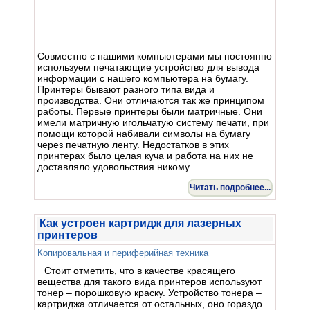
Совместно с нашими компьютерами мы постоянно
используем печатающие устройство для вывода
информации с нашего компьютера на бумагу.
Принтеры бывают разного типа вида и
производства. Они отличаются так же принципом
работы. Первые принтеры были матричные. Они
имели матричную игольчатую систему печати, при
помощи которой набивали символы на бумагу
через печатную ленту. Недостатков в этих
принтерах было целая куча и работа на них не
доставляло удовольствия никому.
Читать подробнее...
Как устроен картридж для лазерных
принтеров
Копировальная и периферийная техника
Стоит отметить, что в качестве красящего
вещества для такого вида принтеров используют
тонер – порошковую краску. Устройство тонера –
картриджа отличается от остальных, оно гораздо