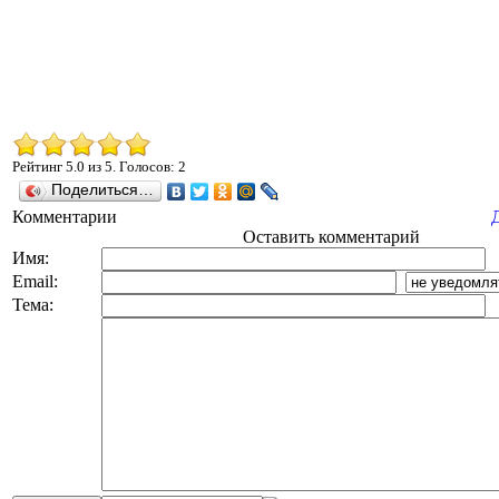
Рейтинг
5.0
из
5
. Голосов:
2
Поделиться…
Комментарии
Оставить комментарий
Имя:
Email:
Тема: