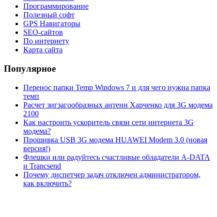
Программирование
Полезный софт
GPS Навигаторы
SEO-сайтов
По интернету
Карта сайта
Популярное
Перенос папки Temp Windows 7 и для чего нужна папка
темп
Расчет зигзагообразных антенн Харченко для 3G модема
2100
Как настроить ускоритель связи сети интернета 3G
модема?
Прошивка USB 3G модема HUAWEI Modem 3.0 (новая
версия!)
Флешки или радуйтесь счастливые обладатели A-DATA
и Trancsend
Почему диспетчер задач отключен администратором,
как включить?