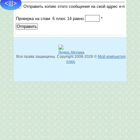
<|||>
Отправить копию этого сообщения на свой адрес e-mail
Проверка на спам: 6 плюс 14 равно
*
Отправить
Все права защищены. Copyright
2008
-2026 ©
Мой компьютер
плюс