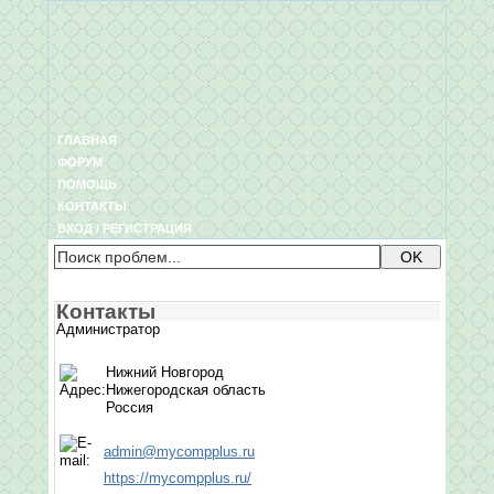
ГЛАВНАЯ
ФОРУМ
ПОМОЩЬ
КОНТАКТЫ
ВХОД / РЕГИСТРАЦИЯ
Контакты
Администратор
Нижний Новгород
Нижегородская область
Россия
admin@mycompplus.ru
https://mycompplus.ru/