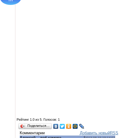
Рейтинг
1.0
из
5
. Голосов:
1
Поделиться…
Комментарии
Добавить новый
RSS
Алексей
-
веб-камера
|
2013-08-19 19:14:02