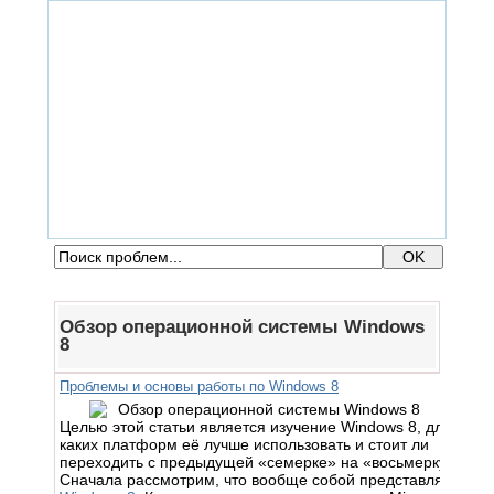
ГЛАВНАЯ
ФОРУМ
ПОМОЩЬ
КОНТАКТЫ
ВХОД / РЕГИСТРАЦИЯ
Обзор операционной системы Windows
8
Проблемы и основы работы по Windows 8
Целью этой статьи является изучение Windows 8, для
каких платформ её лучше использовать и стоит ли
переходить с предыдущей «семерке» на «восьмерку».
Сначала рассмотрим, что вообще собой представляет