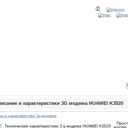
ТАКТЫ
ВХОД / РЕГИСТРАЦИЯ
исание и характеристики 3G модема HUAWEI K3520
ды и характеристики 3g модемов
Прост
HSDPA