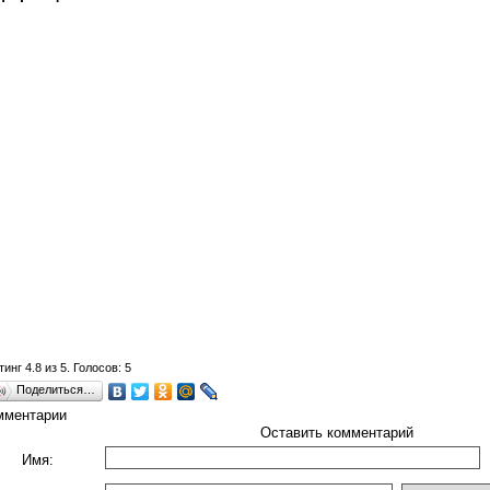
тинг
4.8
из
5
. Голосов:
5
Поделиться…
мментарии
Оставить комментарий
Имя: