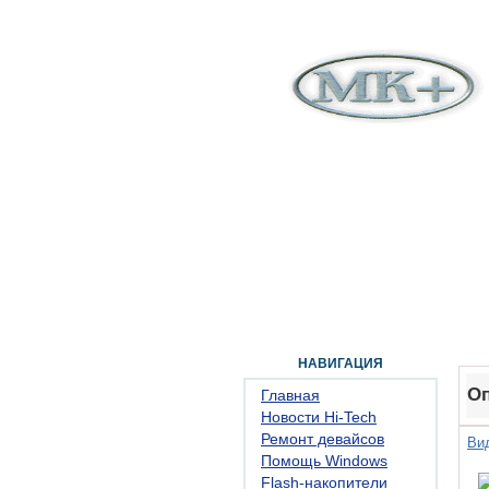
ГЛАВНАЯ
ФОРУМ
ПОМОЩЬ
КОН
НАВИГАЦИЯ
Оп
Главная
Новости Hi-Tech
Ремонт девайсов
Ви
Помощь Windows
Flash-накопители