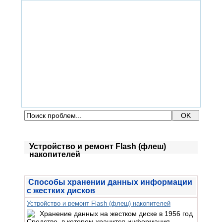
ГЛАВНАЯ
ФОРУМ
ПОМОЩЬ
КОНТАКТЫ
ВХОД / РЕГИСТРАЦИЯ
Устройство и ремонт Flash (флеш)
накопителей
Способы хранении данных информации
с жестких дисков
Устройство и ремонт Flash (флеш) накопителей
Средство, в котором хранится информация