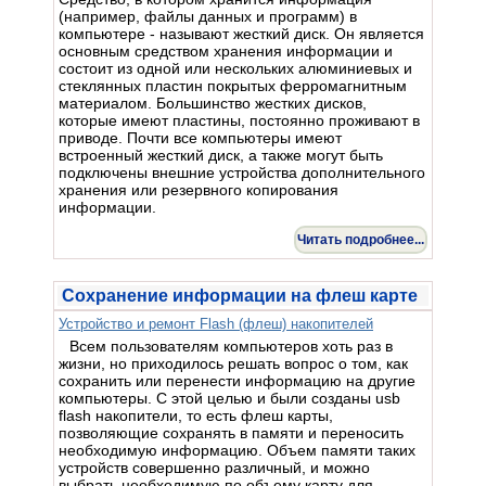
(например, файлы данных и программ) в
компьютере - называют жесткий диск. Он является
основным средством хранения информации и
состоит из одной или нескольких алюминиевых и
стеклянных пластин покрытых ферромагнитным
материалом. Большинство жестких дисков,
которые имеют пластины, постоянно проживают в
приводе. Почти все компьютеры имеют
встроенный жесткий диск, а также могут быть
подключены внешние устройства дополнительного
хранения или резервного копирования
информации.
Читать подробнее...
Сохранение информации на флеш карте
Устройство и ремонт Flash (флеш) накопителей
Всем пользователям компьютеров хоть раз в
жизни, но приходилось решать вопрос о том, как
сохранить или перенести информацию на другие
компьютеры. С этой целью и были созданы usb
flash накопители, то есть флеш карты,
позволяющие сохранять в памяти и переносить
необходимую информацию. Объем памяти таких
устройств совершенно различный, и можно
выбрать необходимую по объему карту для