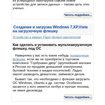
из углеродных нанотрубок совсем новое
устройство для записи данных – такова цель этих
ученых.
Читать подробнее...
Создание и загрузка Windows 7,XP,Vista
на загрузочную флешку
Устройство и ремонт Flash (флеш) накопителей
Как сделать и установить мультизагрузочную
флешку, под ОС
Наверняка у вас есть какие нибудь
подарочные
флешки
, если же не приобрели в торговом
комплексе "Горбушкин двор" (крупнейший магазин
в России по продаже домашней электроники,
бытовой техники и медиа-носителей). Ладно
хватит разводить демагогию, займемся делом.
Бывает так, что необходимо с флешки загрузить
ОС Windows, Ubantu и др. систем. Особенно
касается у кого имеется нетбук и прочая техника,
не имея дисковода.
Читать подробнее...