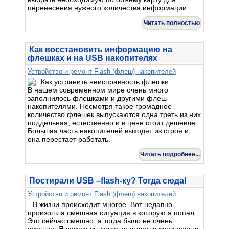
перенесения нужного количества информации.
Читать полностью
Как восстановить информацию на
флешках и на USB накопителях
Устройство и ремонт Flash (флеш) накопителей
В нашем современном мире очень много
заполнилось флешками и другими флеш-
накопителями. Несмотря такое громадное
количество флешек выпускаются одна треть из них
поддельная, естественно и в цене стоит дешевле.
Большая часть накопителей выходят из строя и
она перестает работать.
Читать подробнее...
Постирали USB –flash-ку? Тогда сюда!
Устройство и ремонт Flash (флеш) накопителей
В жизни происходит многое. Вот недавно
произошла смешная ситуация в которую я попал.
Это сейчас смешно, а тогда было не очень
смешно. Я думаю вы когда-то стирали свои деньги